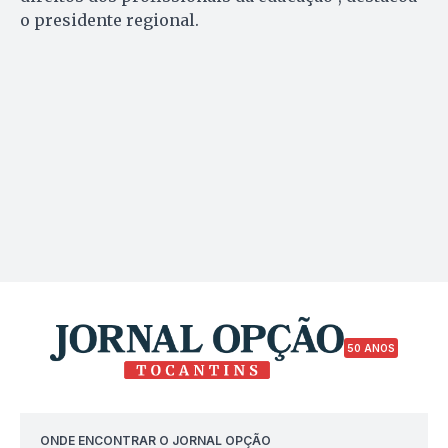
o presidente regional.
50 ANOS
ONDE ENCONTRAR O JORNAL OPÇÃO