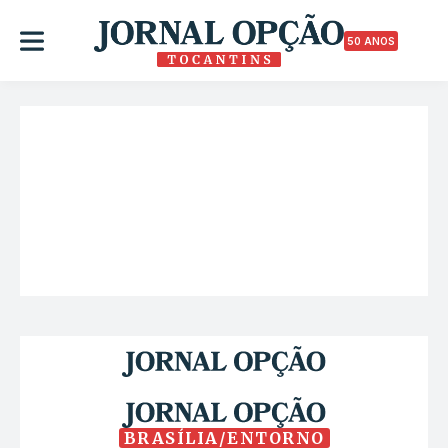
50 ANOS
BRASÍLIA/ENTORNO