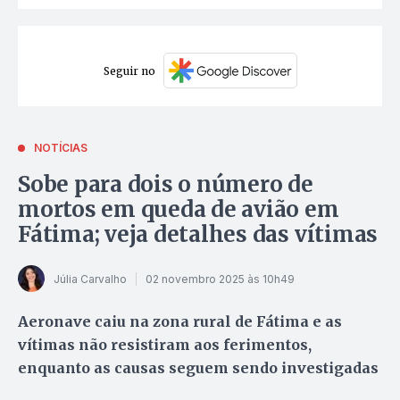
Seguir no
NOTÍCIAS
Sobe para dois o número de
mortos em queda de avião em
Fátima; veja detalhes das vítimas
Júlia Carvalho
02 novembro 2025 às 10h49
Aeronave caiu na zona rural de Fátima e as
vítimas não resistiram aos ferimentos,
enquanto as causas seguem sendo investigadas