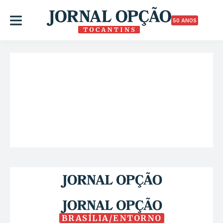
50 ANOS
BRASÍLIA/ENTORNO