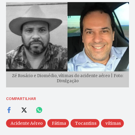
Zé Rosário e Diomédio, vítimas do acidente aéreo | Foto:
Divulgação
COMPARTILHAR
Acidente Aéreo
Fátima
Tocantins
vítimas