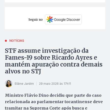
Seguir no
NOTÍCIAS
STF assume investigação da
Fames-19 sobre Ricardo Ayres e
mantém apuração contra demais
alvos no STJ
Elâine Jardim
29 maio 2026 às 17h11
Ministro Flávio Dino decidiu que parte do caso
relacionada ao parlamentar tocantinense deve
tramitar na Suprema Corte após busca e