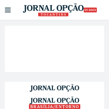
50 ANOS
BRASÍLIA/ENTORNO