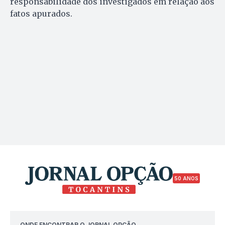
responsabilidade dos investigados em relação aos
fatos apurados.
50 ANOS
ONDE ENCONTRAR O JORNAL OPÇÃO