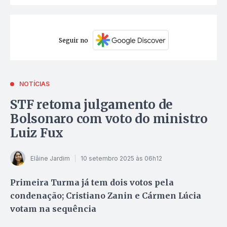
Seguir no
NOTÍCIAS
STF retoma julgamento de
Bolsonaro com voto do ministro
Luiz Fux
Elâine Jardim
10 setembro 2025 às 06h12
Primeira Turma já tem dois votos pela
condenação; Cristiano Zanin e Cármen Lúcia
votam na sequência