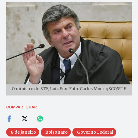
O ministro do STF, Luiz Fux. Foto: Carlos Moura/SCO/STF
COMPARTILHAR
8 de janeiro
Bolsonaro
Governo Federal