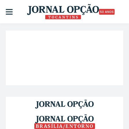
50 ANOS
BRASÍLIA/ENTORNO