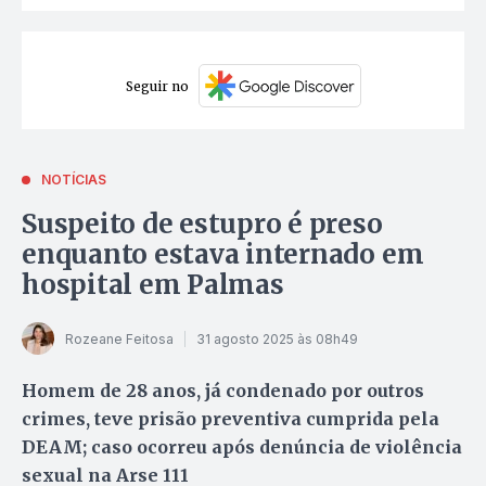
Seguir no
NOTÍCIAS
Suspeito de estupro é preso
enquanto estava internado em
hospital em Palmas
Rozeane Feitosa
31 agosto 2025 às 08h49
Homem de 28 anos, já condenado por outros
crimes, teve prisão preventiva cumprida pela
DEAM; caso ocorreu após denúncia de violência
sexual na Arse 111