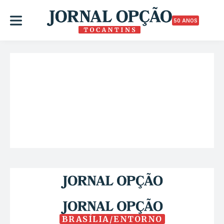
50 ANOS
BRASÍLIA/ENTORNO