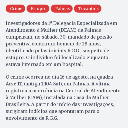
Crime
Estupro
Palmas
Tocantins
Investigadores da 1ª Delegacia Especializada em
Atendimento à Mulher (DEAM) de Palmas
cumpriram, no sábado, 30, mandado de prisão
preventiva contra um homem de 28 anos,
identificado pelas iniciais R.G.G., suspeito de
estupro. O indivíduo foi localizado enquanto
estava internado em um hospital.
O crime ocorreu no dia 16 de agosto, na quadra
Arse 111 (antiga 1.104 Sul), em Palmas. A vítima
registrou a ocorrência na Central de Atendimento
à Mulher (CAM), instalada na Casa da Mulher
Brasileira. A partir do início das investigações,
surgiram indícios que apontaram para o
envolvimento de R.G.G.