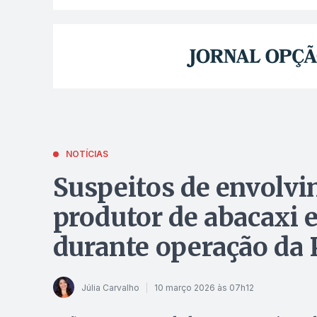
NOTÍCIAS
Suspeitos de envolvi
produtor de abacaxi 
durante operação da P
Júlia Carvalho
10 março 2026 às 07h12