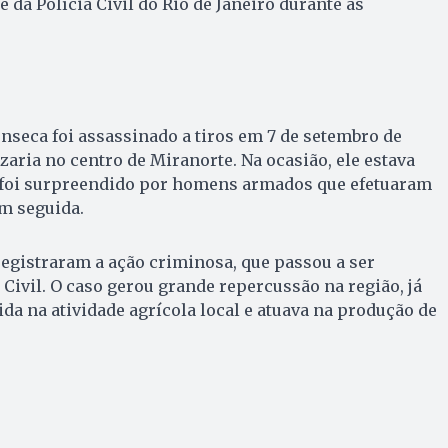
e da Polícia Civil do Rio de Janeiro durante as
onseca foi assassinado a tiros em 7 de setembro de
zaria no centro de Miranorte. Na ocasião, ele estava
 foi surpreendido por homens armados que efetuaram
m seguida.
egistraram a ação criminosa, que passou a ser
 Civil. O caso gerou grande repercussão na região, já
ida na atividade agrícola local e atuava na produção de