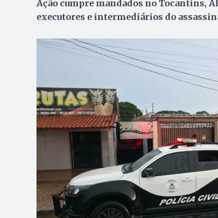
Ação cumpre mandados no Tocantins, Ala
executores e intermediários do assassin