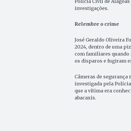
Polícia Civil de Alagoas 
investigações.
Relembre o crime
José Geraldo Oliveira F
2024, dentro de uma piz
com familiares quando
os disparos e fugiram e
Câmeras de segurança r
investigada pela Polícia
que a vítima era conhec
abacaxis.