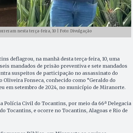
reram nesta terça-feira, 10 | Foto: Divulgação
tins deflagrou, na manhã desta terça-feira, 10, uma
seis mandados de prisão preventiva e sete mandados
ntra suspeitos de participação no assassinato do
o Oliveira Fonseca, conhecido como “Geraldo do
reu em setembro de 2024, no município de Miranorte.
a Polícia Civil do Tocantins, por meio da 66ª Delegacia
do Tocantins, e ocorre no Tocantins, Alagoas e Rio de