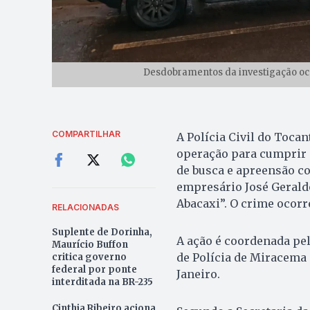
Desdobramentos da investigação ocor
COMPARTILHAR
A Polícia Civil do Tocan
operação para cumprir 
de busca e apreensão co
empresário José Gerald
Abacaxi”. O crime ocor
RELACIONADAS
Suplente de Dorinha,
A ação é coordenada pel
Maurício Buffon
de Polícia de Miracema 
critica governo
federal por ponte
Janeiro.
interditada na BR-235
Cinthia Ribeiro aciona