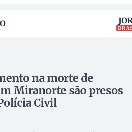
BRA
mento na morte de
em Miranorte são presos
olícia Civil