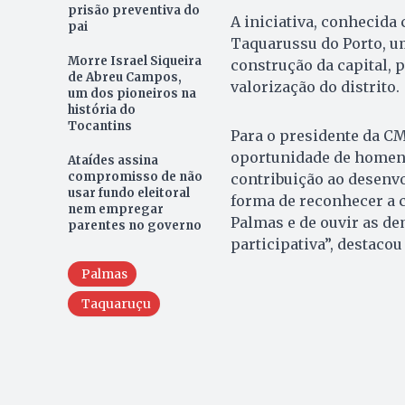
prisão preventiva do
A iniciativa, conhecida
pai
Taquarussu do Porto, um
Morre Israel Siqueira
construção da capital
de Abreu Campos,
valorização do distrito.
um dos pioneiros na
história do
Tocantins
Para o presidente da CM
oportunidade de homen
Ataídes assina
compromisso de não
contribuição ao desenvo
usar fundo eleitoral
forma de reconhecer a c
nem empregar
Palmas e de ouvir as d
parentes no governo
participativa”, destacou
Palmas
Taquaruçu