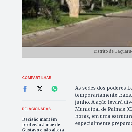
Distrito de Taquaru
COMPARTILHAR
As sedes dos poderes Le
temporariamente transfe
junho. A ação levará di
Municipal de Palmas (CM
RELACIONADAS
horas, em uma estrutur
Decisão mantém
especialmente preparad
proteção à mãe de
Gustavo e não altera