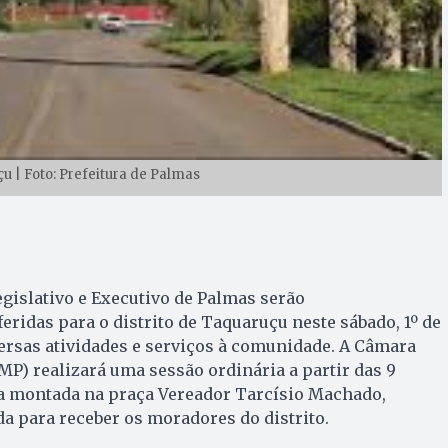
çu | Foto: Prefeitura de Palmas
gislativo e Executivo de Palmas serão
ridas para o distrito de Taquaruçu neste sábado, 1º de
versas atividades e serviços à comunidade. A Câmara
P) realizará uma sessão ordinária a partir das 9
a montada na praça Vereador Tarcísio Machado,
a para receber os moradores do distrito.