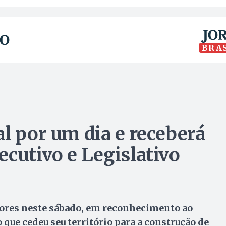
BRA
l por um dia e receberá
ecutivo e Legislativo
dores neste sábado, em reconhecimento ao
que cedeu seu território para a construção de