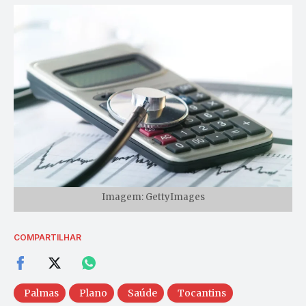
Imagem: GettyImages
COMPARTILHAR
Palmas
Plano
Saúde
Tocantins