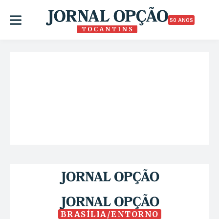
50 ANOS
BRASÍLIA/ENTORNO