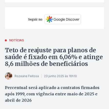
Seguir no
NOTÍCIAS
Teto de reajuste para planos de
saúde é fixado em 6,06% e atinge
8,6 milhões de beneficiários
Rozeane Feitosa
23 junho 2025 às 16h10
Percentual será aplicado a contratos firmados
após 1999, com vigência entre maio de 2025 e
abril de 2026