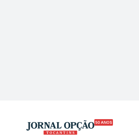
50 ANOS