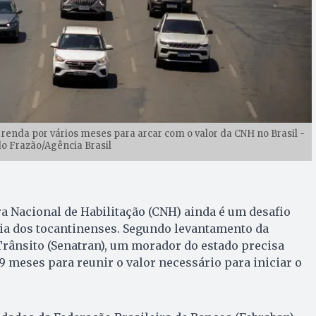
renda por vários meses para arcar com o valor da CNH no Brasil -
o Frazão/Agência Brasil
ra Nacional de Habilitação (CNH) ainda é um desafio
ria dos tocantinenses. Segundo levantamento da
Trânsito (Senatran), um morador do estado precisa
79 meses para reunir o valor necessário para iniciar o