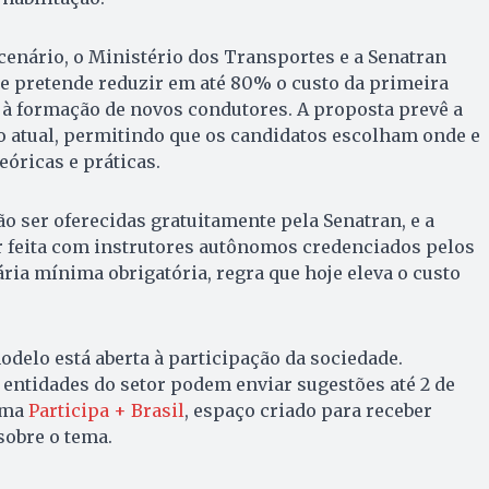
cenário, o Ministério dos Transportes e a Senatran
e pretende reduzir em até 80% o custo da primeira
o à formação de novos condutores. A proposta prevê a
o atual, permitindo que os candidatos escolham onde e
eóricas e práticas.
ão ser oferecidas gratuitamente pela Senatran, e a
r feita com instrutores autônomos credenciados pelos
ria mínima obrigatória, regra que hoje eleva o custo
delo está aberta à participação da sociedade.
e entidades do setor podem enviar sugestões até 2 de
rma
Participa + Brasil
, espaço criado para receber
sobre o tema.