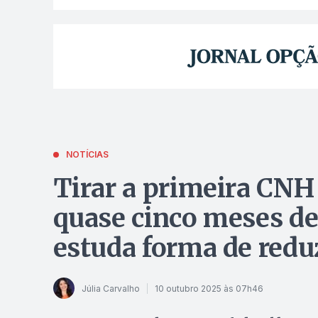
NOTÍCIAS
Tirar a primeira CNH
quase cinco meses de
estuda forma de redu
Júlia Carvalho
10 outubro 2025 às 07h46