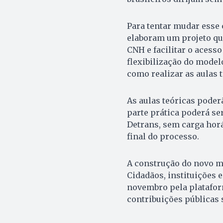
Para tentar mudar esse 
elaboram um projeto qu
CNH e facilitar o acess
flexibilização do model
como realizar as aulas t
As aulas teóricas poder
parte prática poderá se
Detrans, sem carga horá
final do processo.
A construção do novo mo
Cidadãos, instituições 
novembro pela platafo
contribuições públicas 