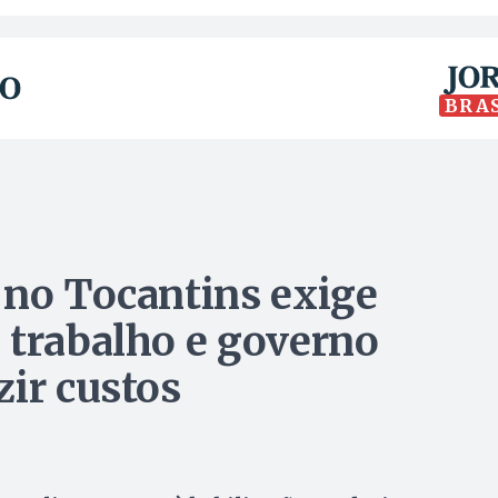
BRA
 no Tocantins exige
 trabalho e governo
zir custos