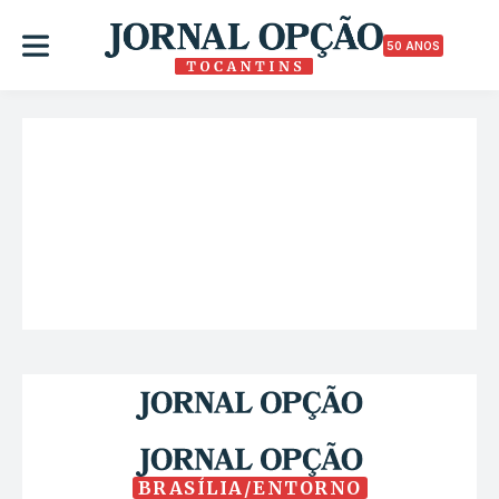
50 ANOS
BRASÍLIA/ENTORNO