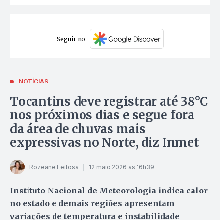
Seguir no
NOTÍCIAS
Tocantins deve registrar até 38°C
nos próximos dias e segue fora
da área de chuvas mais
expressivas no Norte, diz Inmet
Rozeane Feitosa
12 maio 2026 às 16h39
Instituto Nacional de Meteorologia indica calor
no estado e demais regiões apresentam
variações de temperatura e instabilidade