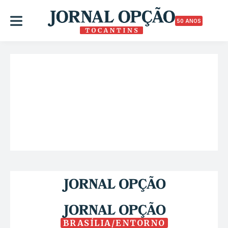
50 ANOS
BRASÍLIA/ENTORNO