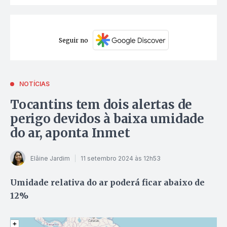
Seguir no
NOTÍCIAS
Tocantins tem dois alertas de
perigo devidos à baixa umidade
do ar, aponta Inmet
Elâine Jardim
11 setembro 2024 às 12h53
Umidade relativa do ar poderá ficar abaixo de
12%