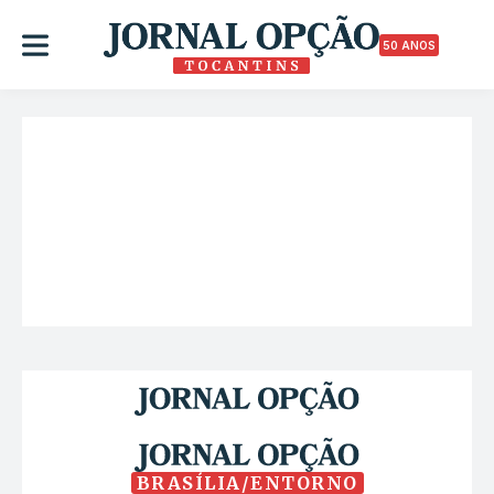
50 ANOS
BRASÍLIA/ENTORNO