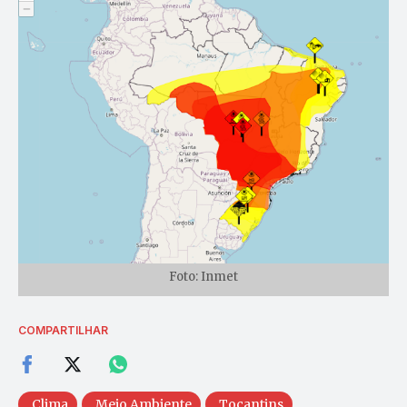
Foto: Inmet
COMPARTILHAR
Clima
Meio Ambiente
Tocantins