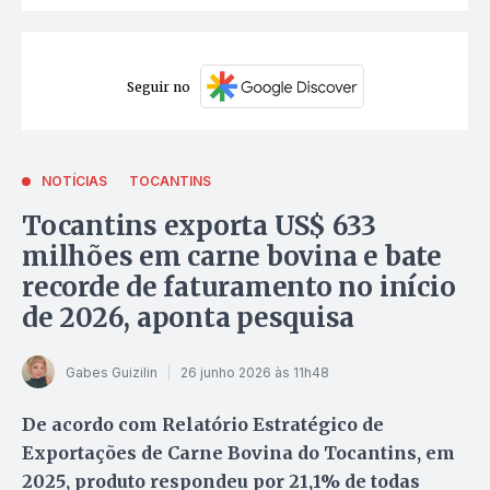
Seguir no
NOTÍCIAS
TOCANTINS
Tocantins exporta US$ 633
milhões em carne bovina e bate
recorde de faturamento no início
de 2026, aponta pesquisa
Gabes Guizilin
26 junho 2026 às 11h48
De acordo com Relatório Estratégico de
Exportações de Carne Bovina do Tocantins, em
2025, produto respondeu por 21,1% de todas