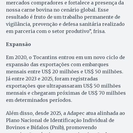
mercados compradores e fortalece a presença da
nossa carne bovina no cenário global. Esse
resultado é fruto de um trabalho permanente de
vigilância, prevenção e defesa sanitária realizado
em parceria com o setor produtivo”, frisa.
Expansão
Em 2020, o Tocantins entrou em um novo ciclo de
expansão das exportações com embarques
mensais entre US$ 20 milhões e US$ 50 milhões.
Já entre 2023 e 2025, foram registradas
exportações que ultrapassaram US$ 50 milhões
mensais e chegaram próximas de US$ 70 milhões
em determinados períodos.
Além disso, desde 2025, a Adapec atua alinhada ao
Plano Nacional de Identificação Individual de
Bovinos e Búfalos (Pnib), promovendo