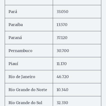
Pará
33.050
Paraíba
13.570
Paraná
37.120
Pernambuco
30.700
Piauí
11.170
Rio de Janeiro
46.720
Rio Grande do Norte
10.340
Rio Grande do Sul
32.330