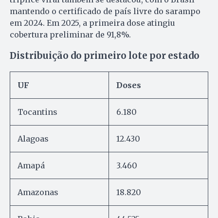
mantendo o certificado de país livre do sarampo
em 2024. Em 2025, a primeira dose atingiu
cobertura preliminar de 91,8%.
Distribuição do primeiro lote por estado
UF
Doses
Tocantins
6.180
Alagoas
12.430
Amapá
3.460
Amazonas
18.820