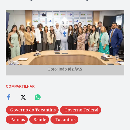
Foto: João Risi/MS
COMPARTILHAR
Governo do Tocantins
Governo Federal
Palmas
Saúde
Tocantins