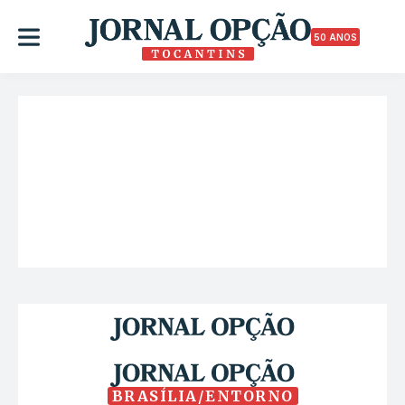
50 ANOS
BRASÍLIA/ENTORNO