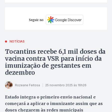
Seguir no
NOTÍCIAS
Tocantins recebe 6,1 mil doses da
vacina contra VSR para início da
imunização de gestantes em
dezembro
Rozeane Feitosa
25 novembro 2025 às 16h26
Estado integra o primeiro envio nacional e
começará a aplicar o imunizante assim que as
doses chegarem às redes municipais