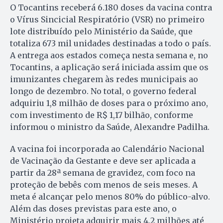
O Tocantins receberá 6.180 doses da vacina contra
o Vírus Sincicial Respiratório (VSR) no primeiro
lote distribuído pelo Ministério da Saúde, que
totaliza 673 mil unidades destinadas a todo o país.
A entrega aos estados começa nesta semana e, no
Tocantins, a aplicação será iniciada assim que os
imunizantes chegarem às redes municipais ao
longo de dezembro. No total, o governo federal
adquiriu 1,8 milhão de doses para o próximo ano,
com investimento de R$ 1,17 bilhão, conforme
informou o ministro da Saúde, Alexandre Padilha.
A vacina foi incorporada ao Calendário Nacional
de Vacinação da Gestante e deve ser aplicada a
partir da 28ª semana de gravidez, com foco na
proteção de bebês com menos de seis meses. A
meta é alcançar pelo menos 80% do público-alvo.
Além das doses previstas para este ano, o
Ministério projeta adquirir mais 4,2 milhões até