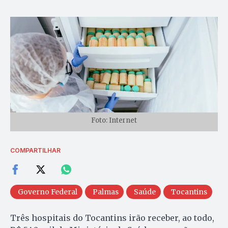
Foto: Internet
COMPARTILHAR
Governo Federal
Palmas
Saúde
Tocantins
Três hospitais do Tocantins irão receber, ao todo,