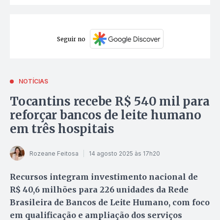
Seguir no
NOTÍCIAS
Tocantins recebe R$ 540 mil para
reforçar bancos de leite humano
em três hospitais
Rozeane Feitosa
14 agosto 2025 às 17h20
Recursos integram investimento nacional de
R$ 40,6 milhões para 226 unidades da Rede
Brasileira de Bancos de Leite Humano, com foco
em qualificação e ampliação dos serviços