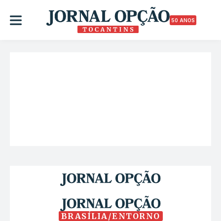
50 ANOS
BRASÍLIA/ENTORNO