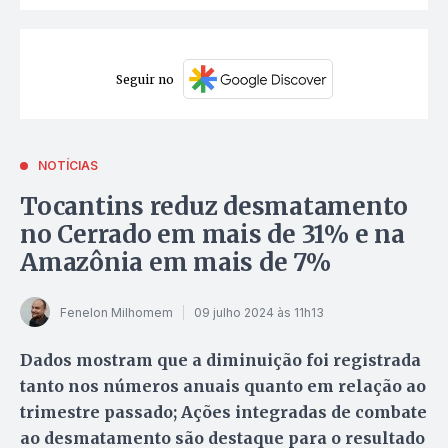
Seguir no
NOTÍCIAS
Tocantins reduz desmatamento
no Cerrado em mais de 31% e na
Amazônia em mais de 7%
Fenelon Milhomem
09 julho 2024 às 11h13
Dados mostram que a diminuição foi registrada
tanto nos números anuais quanto em relação ao
trimestre passado; Ações integradas de combate
ao desmatamento são destaque para o resultado