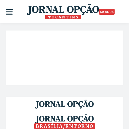
50 ANOS
BRASÍLIA/ENTORNO