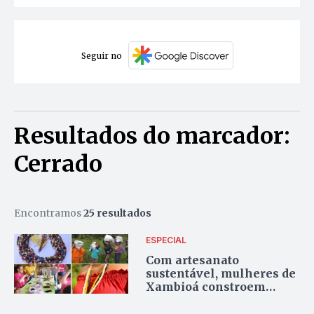
Seguir no
Resultados do marcador:
Cerrado
Encontramos
25 resultados
ESPECIAL
Com artesanato
sustentável, mulheres de
Xambioá constroem
oportunidades e
recomeços a partir de