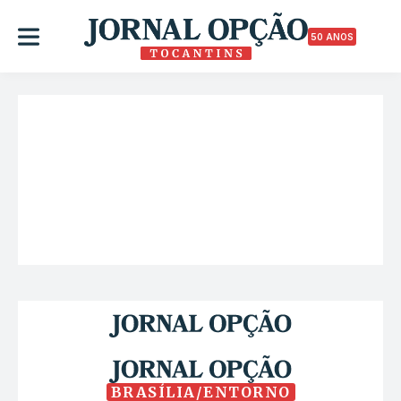
50 ANOS
BRASÍLIA/ENTORNO