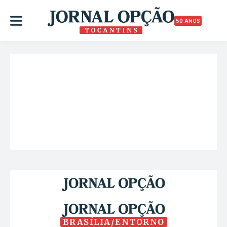
50 ANOS
BRASÍLIA/ENTORNO