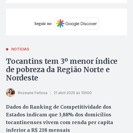
Seguir no
NOTÍCIAS
Tocantins tem 3º menor índice
de pobreza da Região Norte e
Nordeste
Rozeane Feitosa
21 abril 2025 às 10h00
Dados do Ranking de Competitividade dos
Estados indicam que 3,88% dos domicílios
tocantinenses vivem com renda per capita
inferior a R$ 218 mensais