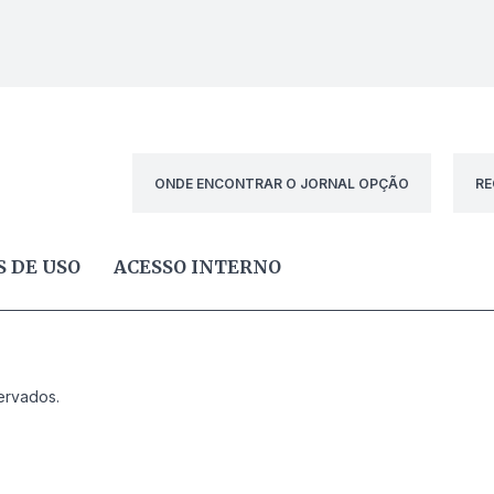
ONDE ENCONTRAR O JORNAL OPÇÃO
RE
 DE USO
ACESSO INTERNO
ervados.