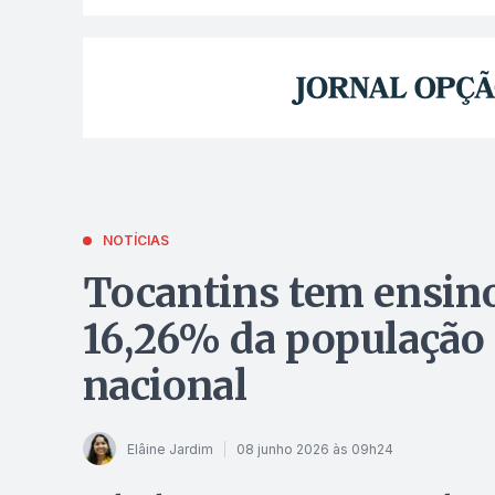
NOTÍCIAS
Tocantins tem ensin
16,26% da população 
nacional
Elâine Jardim
08 junho 2026 às 09h24