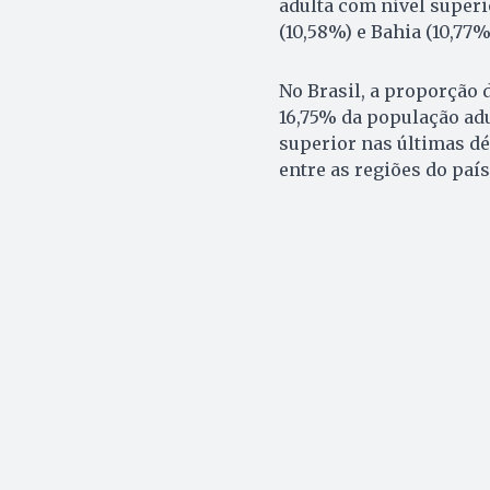
adulta com nível super
(10,58%) e Bahia (10,77
No Brasil, a proporção
16,75% da população adu
superior nas últimas d
entre as regiões do país