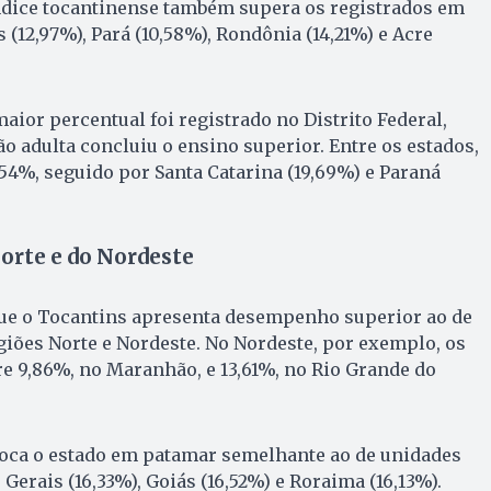
índice tocantinense também supera os registrados em
12,97%), Pará (10,58%), Rondônia (14,21%) e Acre
aior percentual foi registrado no Distrito Federal,
o adulta concluiu o ensino superior. Entre os estados,
,54%, seguido por Santa Catarina (19,69%) e Paraná
orte e do Nordeste
e o Tocantins apresenta desempenho superior ao de
giões Norte e Nordeste. No Nordeste, por exemplo, os
e 9,86%, no Maranhão, e 13,61%, no Rio Grande do
oca o estado em patamar semelhante ao de unidades
erais (16,33%), Goiás (16,52%) e Roraima (16,13%).