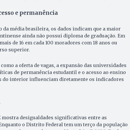
acesso e permanência
 da média brasileira, os dados indicam que a maior
antinense ainda não possui diploma de graduação. Em
 mais de 16 em cada 100 moradores com 18 anos ou
so superior.
 como a oferta de vagas, a expansão das universidades
líticas de permanência estudantil e o acesso ao ensino
 do interior influenciam diretamente os indicadores
l
mostra desigualdades significativas entre as
Enquanto o Distrito Federal tem um terço da população