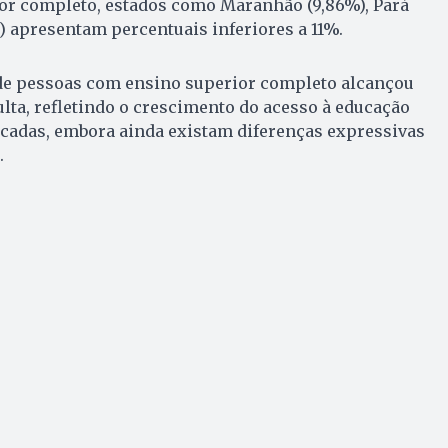
ior completo, estados como Maranhão (9,86%), Pará
%) apresentam percentuais inferiores a 11%.
 de pessoas com ensino superior completo alcançou
lta, refletindo o crescimento do acesso à educação
écadas, embora ainda existam diferenças expressivas
.