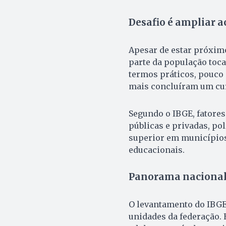
Desafio é ampliar 
Apesar de estar próximo
parte da população toc
termos práticos, pouco
mais concluíram um cur
Segundo o IBGE, fatores
públicas e privadas, po
superior em municípios
educacionais.
Panorama naciona
O levantamento do IBGE 
unidades da federação. 