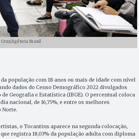
é Cruz/Agência Brasil
 da população com 18 anos ou mais de idade com nível
undo dados do Censo Demográfico 2022 divulgados
o de Geografia e Estatística (IBGE). O percentual coloca
ia nacional, de 16,75%, e entre os melhores
 Norte.
ortistas, o Tocantins aparece na segunda colocação,
 que registra 18,03% da população adulta com diploma