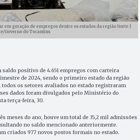
ar em geração de empregos dentre os estados da região Norte |
te/Governo do Tocantins
 saldo positivo de 4.651 empregos com carteira
imestre de 2024, sendo o primeiro estado da região
 todos os setores avaliados no estado registraram
sses dados foram divulgados pelo Ministério do
a terça-feira, 30.
ês meses do ano, houve um total de 35,2 mil admissões
resultando no saldo mencionado anteriormente.
m criados 977 novos postos formais no estado.