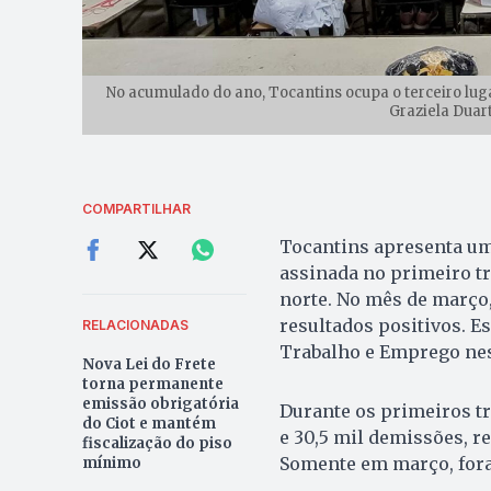
No acumulado do ano, Tocantins ocupa o terceiro lug
Graziela Duar
COMPARTILHAR
Tocantins apresenta um
assinada no primeiro tr
norte. No mês de março,
resultados positivos. E
RELACIONADAS
Trabalho e Emprego nest
Nova Lei do Frete
torna permanente
emissão obrigatória
Durante os primeiros tr
do Ciot e mantém
e 30,5 mil demissões, 
fiscalização do piso
Somente em março, fora
mínimo