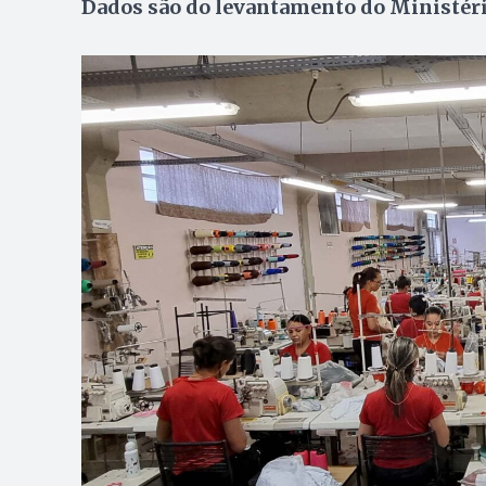
Dados são do levantamento do Ministér