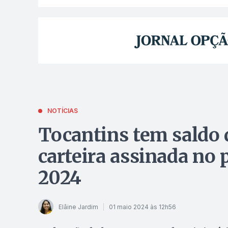
NOTÍCIAS
Tocantins tem saldo
carteira assinada no 
2024
Elâine Jardim
01 maio 2024 às 12h56