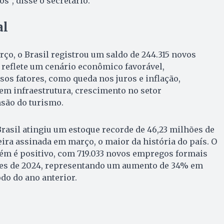
s”, disse o secretário.
al
rço, o Brasil registrou um saldo de 244.315 novos
 reflete um cenário econômico favorável,
os fatores, como queda nos juros e inflação,
em infraestrutura, crescimento no setor
nsão do turismo.
asil atingiu um estoque recorde de 46,23 milhões de
ira assinada em março, o maior da história do país. O
m é positivo, com 719.033 novos empregos formais
ses de 2024, representando um aumento de 34% em
do do ano anterior.