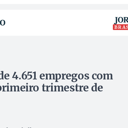
BRA
 de 4.651 empregos com
primeiro trimestre de