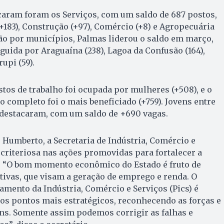
caram foram os Serviços, com um saldo de 687 postos,
(+183), Construção (+97), Comércio (+8) e Agropecuária
ição por municípios, Palmas liderou o saldo em março,
guida por Araguaína (238), Lagoa da Confusão (164),
upi (59).
tos de trabalho foi ocupada por mulheres (+508), e o
completo foi o mais beneficiado (+759). Jovens entre
 destacaram, com um saldo de +690 vagas.
s Humberto, a Secretaria de Indústria, Comércio e
o criteriosa nas ações promovidas para fortalecer a
 “O bom momento econômico do Estado é fruto de
rtivas, que visam a geração de emprego e renda. O
mento da Indústria, Comércio e Serviços (Pics) é
 os pontos mais estratégicos, reconhecendo as forças e
ns. Somente assim podemos corrigir as falhas e