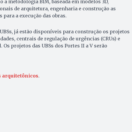
do a metodologia BIM, baseada em modelos 3D,
onais de arquitetura, engenharia e construção as
 para a execução das obras.
UBSs, já estão disponíveis para construção os projetos
idades, centrais de regulação de urgências (CRUs) e
. Os projetos das UBSs dos Portes II a V serão
s arquitetônicos
.