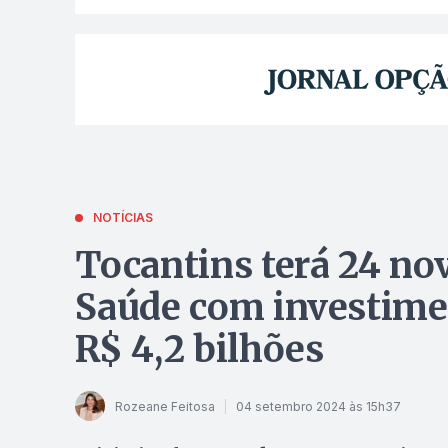
NOTÍCIAS
Tocantins terá 24 no
Saúde com investimen
R$ 4,2 bilhões
Rozeane Feitosa
04 setembro 2024 às 15h37