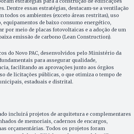
poram estratégias para a construção de edificações
es. Dentre essas estratégias, destacam-se a ventilação
m todos os ambientes (exceto áreas restritas), uso
so, equipamentos de baixo consumo energético,
ar por meio de placas fotovoltaicas e a adoção de um
baixa emissão de carbono (Lean Construction).
cos do Novo PAC, desenvolvidos pelo Ministério da
 fundamentais para assegurar qualidade,
cia, facilitando as aprovações junto aos órgãos
o de licitações públicas, o que otimiza o tempo de
icipais, estaduais e distrital.
ado incluirá projetos de arquitetura e complementares
hados de memoriais, cadernos de encargos,
has orçamentárias. Todos os projetos foram