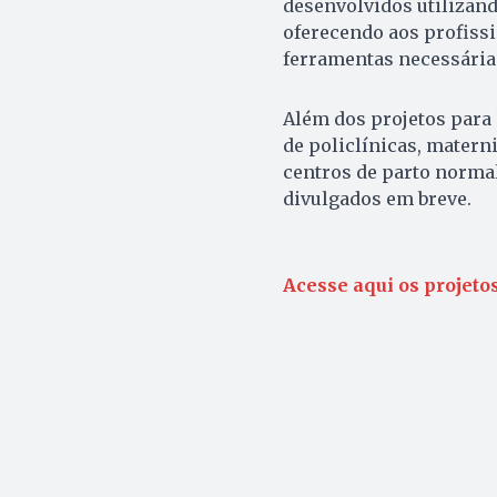
desenvolvidos utilizan
oferecendo aos profissi
ferramentas necessárias
Além dos projetos para 
de policlínicas, matern
centros de parto normal
divulgados em breve.
Acesse aqui os projeto