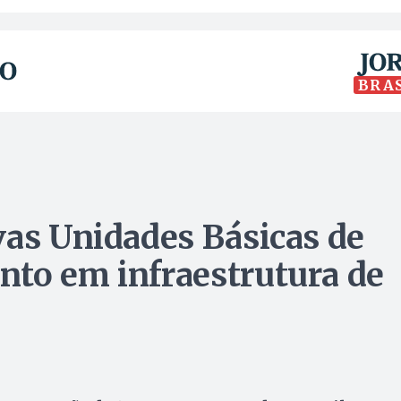
BRA
vas Unidades Básicas de
to em infraestrutura de