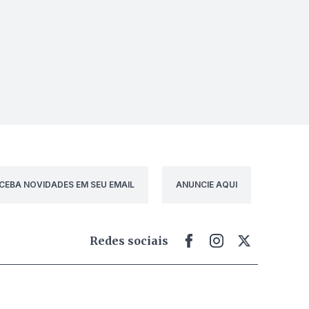
CEBA NOVIDADES EM SEU EMAIL
ANUNCIE AQUI
Redes sociais