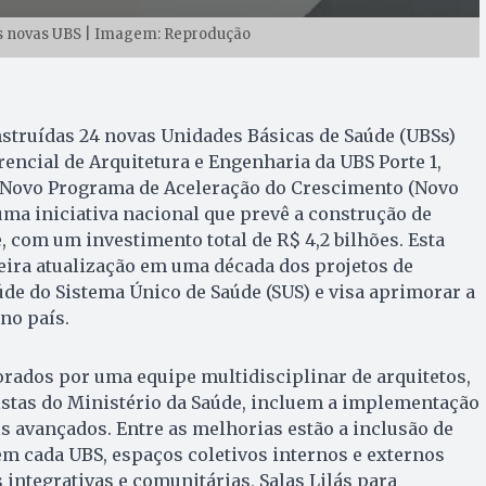
as novas UBS | Imagem: Reprodução
struídas 24 novas Unidades Básicas de Saúde (UBSs)
rencial de Arquitetura e Engenharia da UBS Porte 1,
 Novo Programa de Aceleração do Crescimento (Novo
 uma iniciativa nacional que prevê a construção de
, com um investimento total de R$ 4,2 bilhões. Esta
eira atualização em uma década dos projetos de
de do Sistema Único de Saúde (SUS) e visa aprimorar a
no país.
orados por uma equipe multidisciplinar de arquitetos,
istas do Ministério da Saúde, incluem a implementação
is avançados. Entre as melhorias estão a inclusão de
m cada UBS, espaços coletivos internos e externos
 integrativas e comunitárias, Salas Lilás para