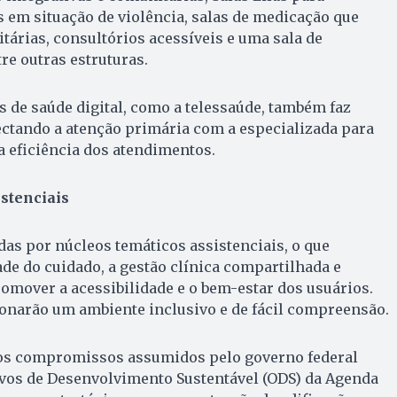
 em situação de violência, salas de medicação que
árias, consultórios acessíveis e uma sala de
re outras estruturas.
s de saúde digital, como a telessaúde, também faz
ectando a atenção primária com a especializada para
a eficiência dos atendimentos.
stenciais
as por núcleos temáticos assistenciais, o que
ade do cuidado, a gestão clínica compartilhada e
mover a acessibilidade e o bem-estar dos usuários.
onarão um ambiente inclusivo e de fácil compreensão.
s compromissos assumidos pelo governo federal
ivos de Desenvolvimento Sustentável (ODS) da Agenda