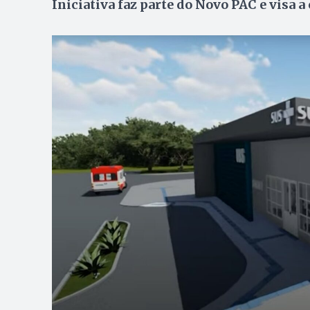
Iniciativa faz parte do Novo PAC e visa 