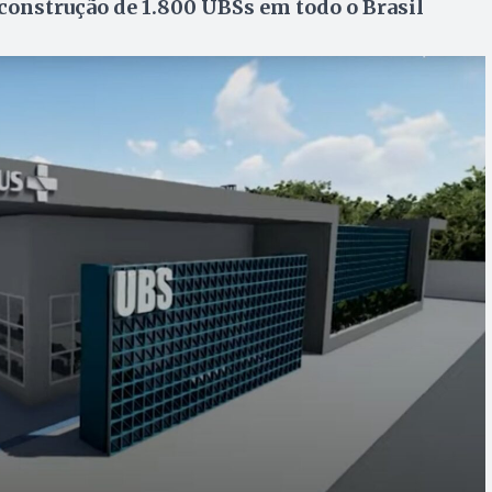
a construção de 1.800 UBSs em todo o Brasil