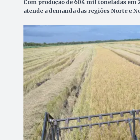
Com produção de 604 mil toneladas em 20
atende a demanda das regiões Norte e N