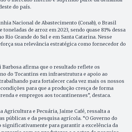
deste do país.
hia Nacional de Abastecimento (Conab), o Brasil
e toneladas de arroz em 2023, sendo quase 81% dessa
o Rio Grande do Sul e em Santa Catarina. Nesse
eforça sua relevância estratégica como fornecedor do
Barbosa afirma que o resultado reflete os
no do Tocantins em infraestrutura e apoio ao
trabalhando para fortalecer cada vez mais os nossos
 condições para que a produção cresça de forma
 renda e empregos aos tocantinenses”, destaca.
a Agricultura e Pecuária, Jaime Café, ressalta a
as públicas e da pesquisa agrícola. “O Governo do
 significativamente para garantir a excelência da