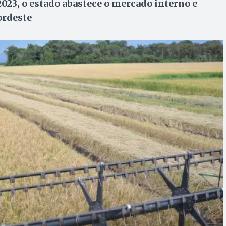
23, o estado abastece o mercado interno e
ordeste