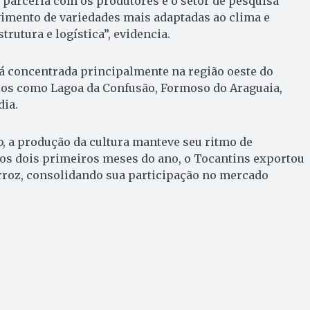
 parceria com os produtores e o setor de pesquisa
imento de variedades mais adaptadas ao clima e
trutura e logística”, evidencia.
á concentrada principalmente na região oeste do
os como Lagoa da Confusão, Formoso do Araguaia,
dia.
, a produção da cultura manteve seu ritmo de
os dois primeiros meses do ano, o Tocantins exportou
arroz, consolidando sua participação no mercado