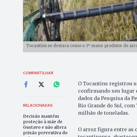
Tocantins se destaca como o 3º maior produtor de arro
COMPARTILHAR
O Tocantins registrou 
confirmando seu lugar 
dados da Pesquisa da Pe
Rio Grande do Sul, com 7
RELACIONADAS
milhão de toneladas.
Decisão mantém
proteção à mãe de
Gustavo e não altera
O arroz figura entre as
prisão preventiva do
tocantinense, abastece