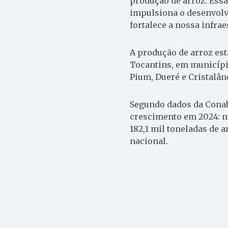
produção de arroz. Essa
impulsiona o desenvolv
fortalece a nossa infraes
A produção de arroz est
Tocantins, em municípi
Pium, Dueré e Cristalân
Segundo dados da Conab
crescimento em 2024: n
182,1 mil toneladas de 
nacional.