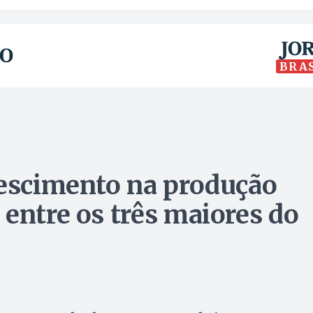
BRA
rescimento na produção
 entre os três maiores do