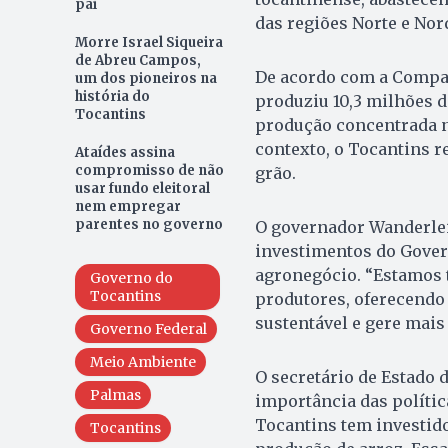
pai
das regiões Norte e Nor
Morre Israel Siqueira
de Abreu Campos,
De acordo com a Compan
um dos pioneiros na
história do
produziu 10,3 milhões d
Tocantins
produção concentrada n
contexto, o Tocantins r
Ataídes assina
compromisso de não
grão.
usar fundo eleitoral
nem empregar
parentes no governo
O governador Wanderlei 
investimentos do Gover
agronegócio. “Estamos 
Governo do
Tocantins
produtores, oferecendo
sustentável e gere mais
Governo Federal
Meio Ambiente
O secretário de Estado d
Palmas
importância das polític
Tocantins tem investido
Tocantins