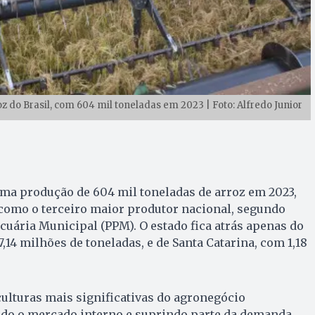
z do Brasil, com 604 mil toneladas em 2023 | Foto: Alfredo Junior
uma produção de 604 mil toneladas de arroz em 2023,
como o terceiro maior produtor nacional, segundo
cuária Municipal (PPM). O estado fica atrás apenas do
,14 milhões de toneladas, e de Santa Catarina, com 1,18
 culturas mais significativas do agronegócio
ndo o mercado interno e suprindo parte da demanda