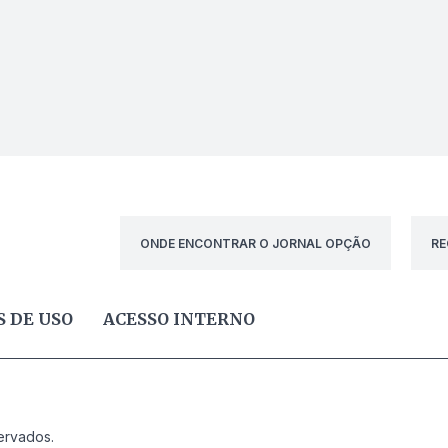
ONDE ENCONTRAR O JORNAL OPÇÃO
RE
 DE USO
ACESSO INTERNO
ervados.