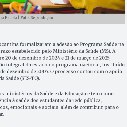
a Escola | Foto: Reprodução
ocantins formalizaram a adesão ao Programa Saúde na
prazo estabelecido pelo Ministério da Saúde (MS). A
tre 20 de dezembro de 2024 e 21 de março de 2025,
ão integral do estado no programa nacional, instituído
5 de dezembro de 2007. O processo contou com o apoio
da Saúde (SES-TO).
os ministérios da Saúde e da Educação e tem como
ência à saúde dos estudantes da rede pública,
cos, emocionais e sociais, além de contribuir para o
r.