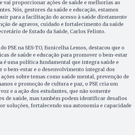
 e vai proporcionar ações de saúde e melhorias ao
tes. Nós, gestores da saúde e educação, estamos
r para a facilitação do acesso à saúde diretamente
nção de agravos, cuidado e fortalecimento da saúde
ecretário de Estado da Saúde, Carlos Felinto.
 do PSE na SES-TO, Eunicelha Lemos, destacou que o
ticas de saúde e educação para promover o bem-estar
 é uma política fundamental que integra saúde e
 o bem-estar e o desenvolvimento integral dos
e ações sobre temas como saúde mental, prevenção de
manos e promoção de cultura e paz, o PSE cria um
 voz e a ação dos estudantes, que não somente
s de saúde, mas também podem identificar desafios
or soluções, fortalecendo sua autonomia e capacidade