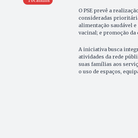
Tocantins
O PSE prevê a realizaçã
consideradas prioritári
alimentação saudável e 
vacinal; e promoção da 
A iniciativa busca integ
atividades da rede públ
suas famílias aos serviç
o uso de espaços, equip