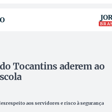
BRA
 do Tocantins aderem ao
scola
desrespeito aos servidores e risco à segurança