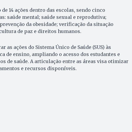
o de 14 ações dentro das escolas, sendo cinco
as: saúde mental; saúde sexual e reprodutiva;
prevenção da obesidade; verificação da situação
cultura de paz e direitos humanos.
rar as ações do Sistema Único de Saúde (SUS) às
ica de ensino, ampliando o acesso dos estudantes e
os de saúde. A articulação entre as áreas visa otimizar
amentos e recursos disponíveis.