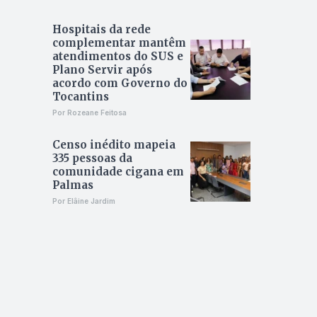
Hospitais da rede
complementar mantêm
atendimentos do SUS e
Plano Servir após
acordo com Governo do
Tocantins
Por Rozeane Feitosa
Censo inédito mapeia
335 pessoas da
comunidade cigana em
Palmas
Por Elâine Jardim