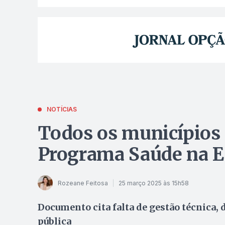
NOTÍCIAS
Todos os municípios
Programa Saúde na E
Rozeane Feitosa
25 março 2025 às 15h58
Documento cita falta de gestão técnica, 
pública