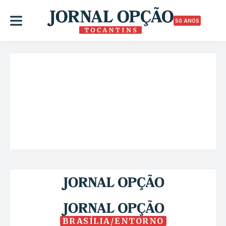
50 ANOS
BRASÍLIA/ENTORNO