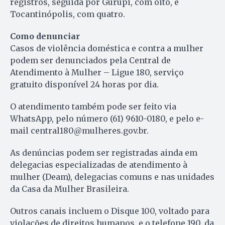
registros, seguida por Gurupi, com oito, e
Tocantinópolis, com quatro.
Como denunciar
Casos de violência doméstica e contra a mulher
podem ser denunciados pela Central de
Atendimento à Mulher – Ligue 180, serviço
gratuito disponível 24 horas por dia.
O atendimento também pode ser feito via
WhatsApp, pelo número (61) 9610-0180, e pelo e-
mail
central180@mulheres.gov.br
.
As denúncias podem ser registradas ainda em
delegacias especializadas de atendimento à
mulher (Deam), delegacias comuns e nas unidades
da Casa da Mulher Brasileira.
Outros canais incluem o Disque 100, voltado para
violações de direitos humanos, e o telefone 190, da