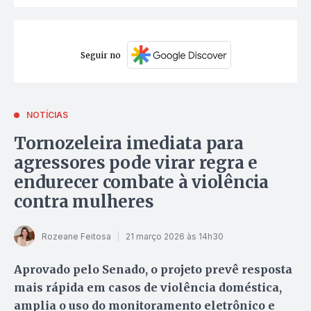
Seguir no
NOTÍCIAS
Tornozeleira imediata para
agressores pode virar regra e
endurecer combate à violência
contra mulheres
Rozeane Feitosa
21 março 2026 às 14h30
Aprovado pelo Senado, o projeto prevê resposta
mais rápida em casos de violência doméstica,
amplia o uso do monitoramento eletrônico e