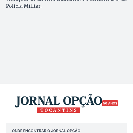
Polícia Militar.
50 ANOS
ONDE ENCONTRAR O JORNAL OPÇÃO