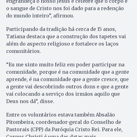
engrandeça o nosso Jesus e celebre que o corpo e
o sangue de Cristo nos foi dado para a redenção
do mundo inteiro”, afirmou.
Participando da tradição há cerca de 15 anos,
Tatiana destaca que a construção dos tapetes vai
além do aspecto religioso e fortalece os laços
comunitários.
“Eu me sinto muito feliz em poder participar na
comunidade, porque é na comunidade que a gente
aprende, é na comunidade que a gente cresce, que
a gente vai descobrindo outros dons e que a gente
vai colocando a serviço dos irmãos aquilo que
Deus nos dá”, disse.
Entre os voluntários estava também Absalão
Pitombeira, coordenador-geral do Conselho de
Pastorais (CPP) da Paróquia Cristo Rei. Para ele,
Corpus Christi é uma das datas mais