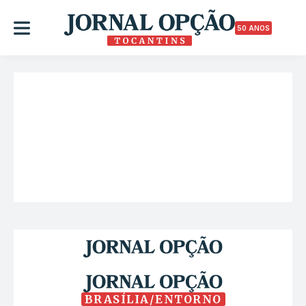
50 ANOS
BRASÍLIA/ENTORNO