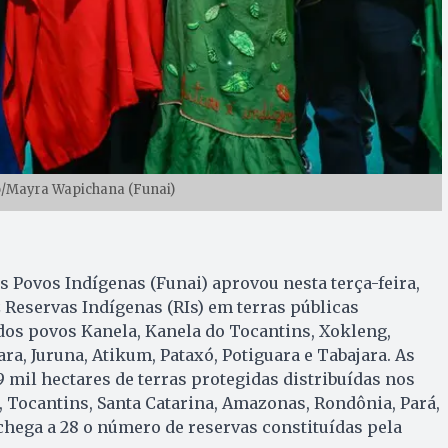
o/Mayra Wapichana (Funai)
 Povos Indígenas (Funai) aprovou nesta terça-feira,
z Reservas Indígenas (RIs) em terras públicas
dos povos Kanela, Kanela do Tocantins, Xokleng,
ra, Juruna, Atikum, Pataxó, Potiguara e Tabajara. As
mil hectares de terras protegidas distribuídas nos
 Tocantins, Santa Catarina, Amazonas, Rondônia, Pará,
 chega a 28 o número de reservas constituídas pela