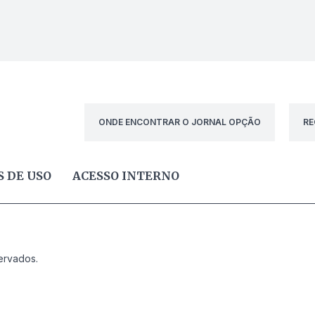
ONDE ENCONTRAR O JORNAL OPÇÃO
RE
 DE USO
ACESSO INTERNO
ervados.