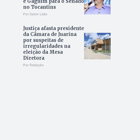
e Gaguim para o Senado
no Tocantins
Por Samir Leão
Justiça afasta presidente
da Câmara de Juarina
por suspeitas de
irregularidades na
eleição da Mesa
Diretora
Por Redação