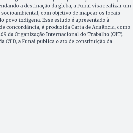
dando a destinação da gleba, a Funai visa realizar um
 socioambiental, com objetivo de mapear os locais
do povo indígena. Esse estudo é apresentado à
de concordância, é produzida Carta de Anuência, como
69 da Organização Internacional do Trabalho (OIT).
a CTD, a Funai publica o ato de constituição da