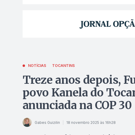
NOTÍCIAS
TOCANTINS
Treze anos depois, F
povo Kanela do Toca
anunciada na COP 30
Gabes Guizilin
18 novembro 2025 às 16h28