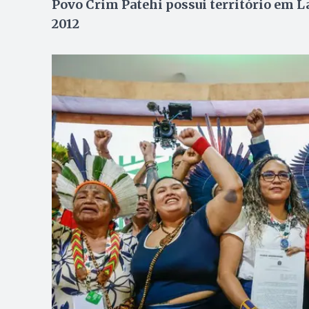
Povo Crim Patehi possui território em L
2012