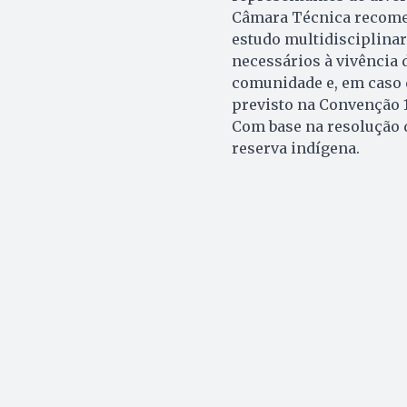
Câmara Técnica recomen
estudo multidisciplinar
necessários à vivência 
comunidade e, em caso 
previsto na Convenção 1
Com base na resolução d
reserva indígena.