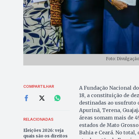
Foto: Divulgaçã
COMPARTILHAR
A Fundação Nacional dos
18, a constituição de de
destinadas ao usufruto 
Apurinã, Terena, Guajaja
áreas somam mais de 49 
RELACIONADAS
estados de Mato Grosso,
Eleições 2026: veja
Bahia e Ceará. No total,
quais são os direitos