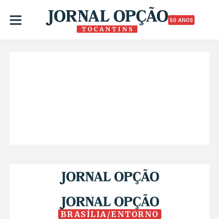
50 ANOS
BRASÍLIA/ENTORNO