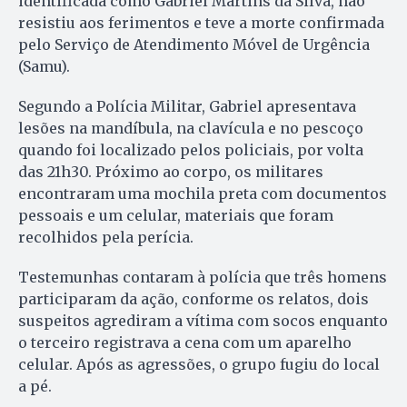
identificada como Gabriel Martins da Silva, não
resistiu aos ferimentos e teve a morte confirmada
pelo Serviço de Atendimento Móvel de Urgência
(Samu).
Segundo a Polícia Militar, Gabriel apresentava
lesões na mandíbula, na clavícula e no pescoço
quando foi localizado pelos policiais, por volta
das 21h30. Próximo ao corpo, os militares
encontraram uma mochila preta com documentos
pessoais e um celular, materiais que foram
recolhidos pela perícia.
Testemunhas contaram à polícia que três homens
participaram da ação, conforme os relatos, dois
suspeitos agrediram a vítima com socos enquanto
o terceiro registrava a cena com um aparelho
celular. Após as agressões, o grupo fugiu do local
a pé.