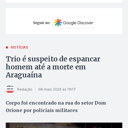
Seguir no
NOTÍCIAS
Trio é suspeito de espancar
homem até a morte em
Araguaína
Redação
08 maio 2026 às 11h17
Corpo foi encontrado na rua do setor Dom
Orione por policiais militares