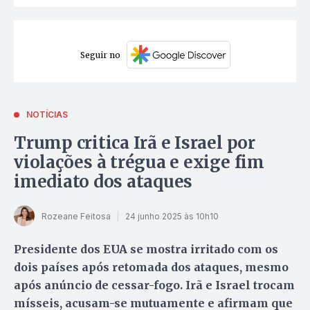
Seguir no
NOTÍCIAS
Trump critica Irã e Israel por
violações à trégua e exige fim
imediato dos ataques
Rozeane Feitosa
24 junho 2025 às 10h10
Presidente dos EUA se mostra irritado com os
dois países após retomada dos ataques, mesmo
após anúncio de cessar-fogo. Irã e Israel trocam
mísseis, acusam-se mutuamente e afirmam que