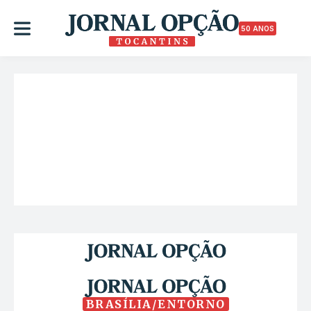
50 ANOS
BRASÍLIA/ENTORNO