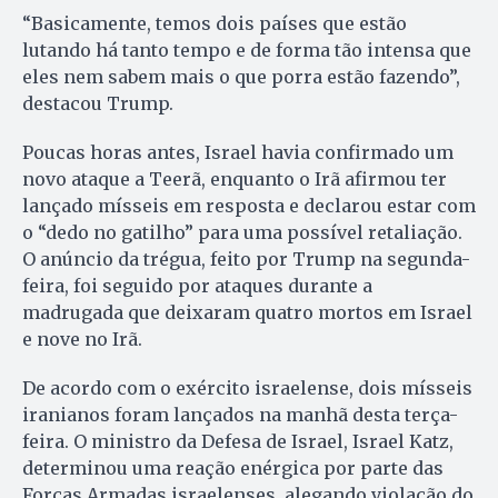
“Basicamente, temos dois países que estão
lutando há tanto tempo e de forma tão intensa que
eles nem sabem mais o que porra estão fazendo”,
destacou Trump.
Poucas horas antes, Israel havia confirmado um
novo ataque a Teerã, enquanto o Irã afirmou ter
lançado mísseis em resposta e declarou estar com
o “dedo no gatilho” para uma possível retaliação.
O anúncio da trégua, feito por Trump na segunda-
feira, foi seguido por ataques durante a
madrugada que deixaram quatro mortos em Israel
e nove no Irã.
De acordo com o exército israelense, dois mísseis
iranianos foram lançados na manhã desta terça-
feira. O ministro da Defesa de Israel, Israel Katz,
determinou uma reação enérgica por parte das
Forças Armadas israelenses, alegando violação do