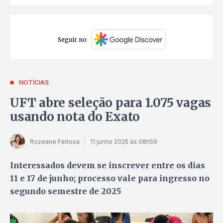
Seguir no
NOTÍCIAS
UFT abre seleção para 1.075 vagas
usando nota do Exato
Rozeane Feitosa
11 junho 2025 às 08h59
Interessados devem se inscrever entre os dias
11 e 17 de junho; processo vale para ingresso no
segundo semestre de 2025