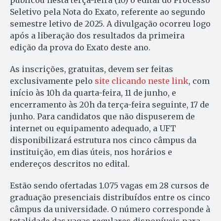
publicou nesta terça-feira (10) o edital do Processo
Seletivo pela Nota do Exato, referente ao segundo
semestre letivo de 2025. A divulgação ocorreu logo
após a liberação dos resultados da primeira
edição da prova do Exato deste ano.
As inscrições, gratuitas, devem ser feitas
exclusivamente pelo
site clicando neste link
, com
início às 10h da quarta-feira, 11 de junho, e
encerramento às 20h da terça-feira seguinte, 17 de
junho. Para candidatos que não dispuserem de
internet ou equipamento adequado, a UFT
disponibilizará estrutura nos cinco câmpus da
instituição, em dias úteis, nos horários e
endereços descritos no edital.
Estão sendo ofertadas 1.075 vagas em 28 cursos de
graduação presenciais distribuídos entre os cinco
câmpus da universidade. O número corresponde à