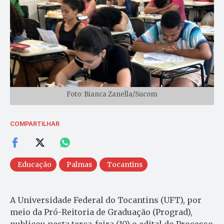
Foto: Bianca Zanella/Sucom
COMPARTILHAR
Educação
Palmas
Tocantins
A Universidade Federal do Tocantins (UFT), por
meio da Pró-Reitoria de Graduação (Prograd),