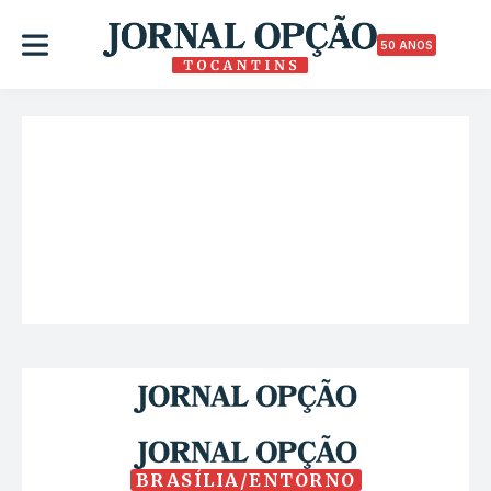
50 ANOS
BRASÍLIA/ENTORNO