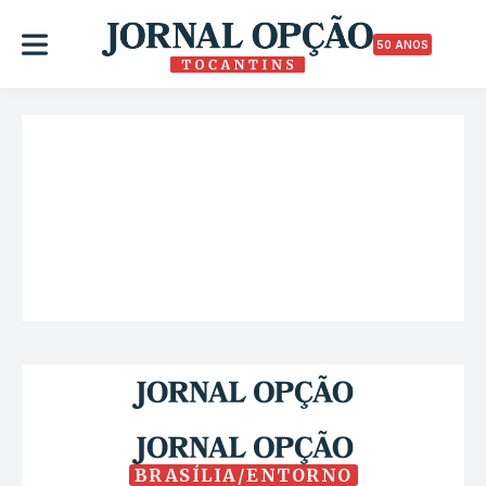
50 ANOS
BRASÍLIA/ENTORNO