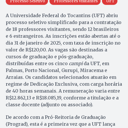
Processo Seletivo
Professores visitantes
UFT
A Universidade Federal do Tocantins (UFT) abriu
processo seletivo simplificado para a contratação
de 18 professores visitantes, sendo 12 brasileiros
e 6 estrangeiros. As inscrições estão abertas até o
dia 31 de janeiro de 2025, com taxa de inscrição no
valor de R$120,00. As vagas são destinadas a
cursos de graduação e pós-graduação,
distribuídas entre os cinco
campi
da UFT, em
Palmas, Porto Nacional, Gurupi, Miracema e
Arraias. Os candidatos selecionados atuarão em
regime de Dedicação Exclusiva, com carga horária
de 40 horas semanais. A remuneração varia entre
R$12.862,13 e R$18.085,19, conforme a titulação e a
classe docente (adjunto ou associado).
De acordo com a Pró-Reitoria de Graduação
(Prograd), esta é a primeira vez que a UFT lança