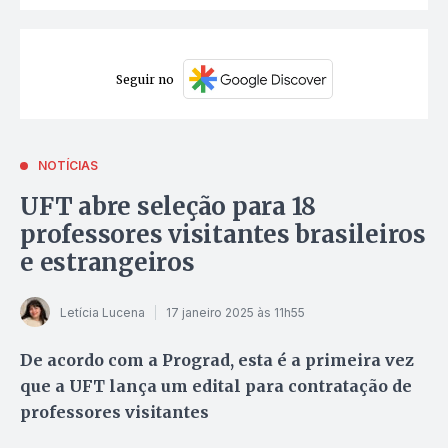
Seguir no
NOTÍCIAS
UFT abre seleção para 18
professores visitantes brasileiros
e estrangeiros
Letícia Lucena
17 janeiro 2025 às 11h55
De acordo com a Prograd, esta é a primeira vez
que a UFT lança um edital para contratação de
professores visitantes