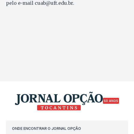
pelo e-mail
cuab@uft.edu.br
.
50 ANOS
ONDE ENCONTRAR O JORNAL OPÇÃO