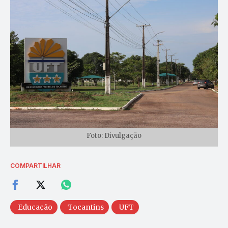
Foto: Divulgação
COMPARTILHAR
Educação
Tocantins
UFT