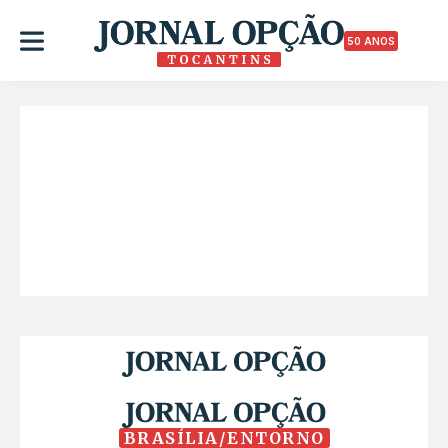
50 ANOS
BRASÍLIA/ENTORNO