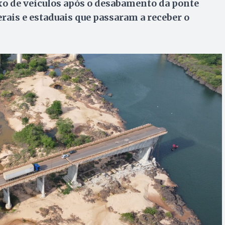
xo de veículos após o desabamento da ponte
erais e estaduais que passaram a receber o