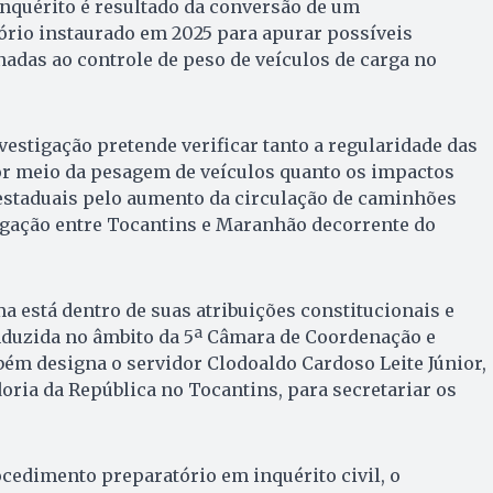
 inquérito é resultado da conversão de um
rio instaurado em 2025 para apurar possíveis
nadas ao controle de peso de veículos de carga no
vestigação pretende verificar tanto a regularidade das
por meio da pesagem de veículos quanto os impactos
estaduais pelo aumento da circulação de caminhões
ligação entre Tocantins e Maranhão decorrente do
a está dentro de suas atribuições constitucionais e
nduzida no âmbito da 5ª Câmara de Coordenação e
bém designa o servidor Clodoaldo Cardoso Leite Júnior,
doria da República no Tocantins, para secretariar os
cedimento preparatório em inquérito civil, o