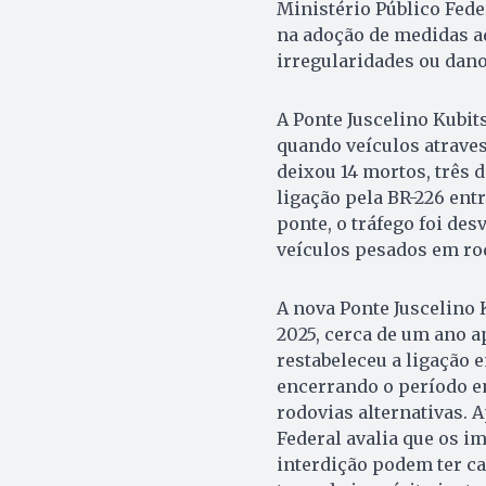
Ministério Público Fede
na adoção de medidas ad
irregularidades ou dano
A Ponte Juscelino Kubit
quando veículos atraves
deixou 14 mortos, três 
ligação pela BR-226 ent
ponte, o tráfego foi des
veículos pesados em rod
A nova Ponte Juscelino 
2025, cerca de um ano a
restabeleceu a ligação e
encerrando o período em
rodovias alternativas. A
Federal avalia que os i
interdição podem ter ca