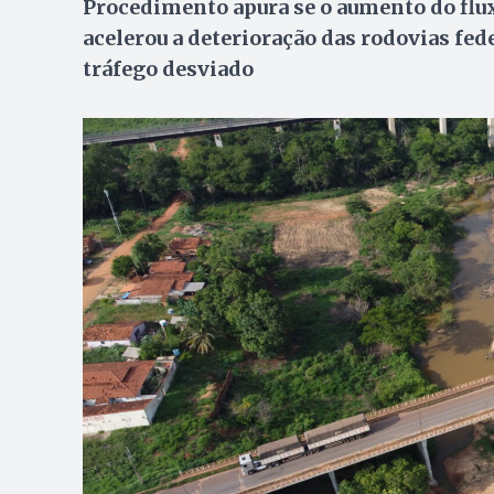
Procedimento apura se o aumento do flu
acelerou a deterioração das rodovias fed
tráfego desviado