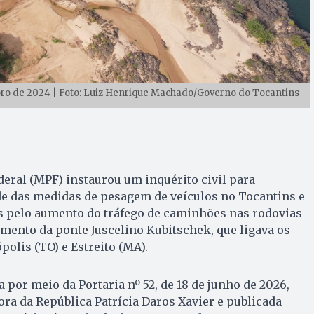
ro de 2024 | Foto: Luiz Henrique Machado/Governo do Tocantins
deral (MPF) instaurou um inquérito civil para
de das medidas de pesagem de veículos no Tocantins e
 pelo aumento do tráfego de caminhões nas rodovias
mento da ponte Juscelino Kubitschek, que ligava os
olis (TO) e Estreito (MA).
a por meio da Portaria nº 52, de 18 de junho de 2026,
ra da República Patrícia Daros Xavier e publicada