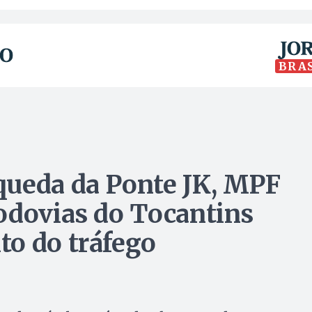
BRA
queda da Ponte JK, MPF
odovias do Tocantins
o do tráfego