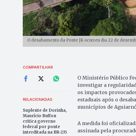
O desabamento da Ponte JK ocorreu dia 22 de dezemb
COMPARTILHAR
O Ministério Público Fe
investigar a regularida
os impactos provocados
estaduais após o desaba
RELACIONADAS
municípios de Aguiarnóp
Suplente de Dorinha,
Maurício Buffon
critica governo
A medida foi oficializad
federal por ponte
assinada pela procurado
interditada na BR-235