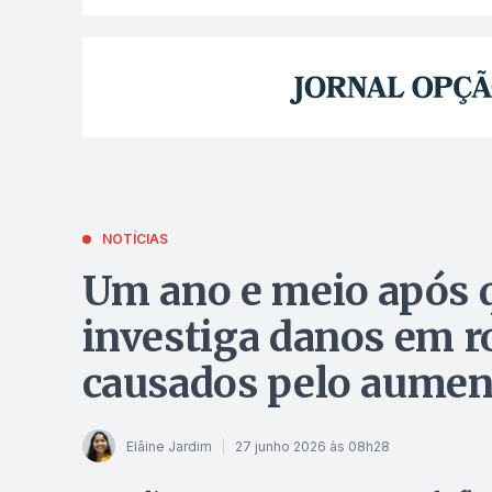
NOTÍCIAS
Um ano e meio após 
investiga danos em r
causados pelo aument
Elâine Jardim
27 junho 2026 às 08h28