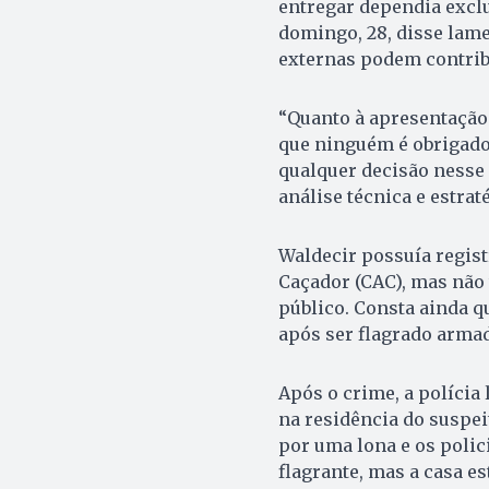
entregar dependia exclu
domingo, 28, disse lame
externas podem contribu
“Quanto à apresentação 
que ninguém é obrigado 
qualquer decisão nesse
análise técnica e estrat
Waldecir possuía regist
Caçador (CAC), mas não 
público. Consta ainda q
após ser flagrado arma
Após o crime, a polícia
na residência do suspeit
por uma lona e os polic
flagrante, mas a casa es