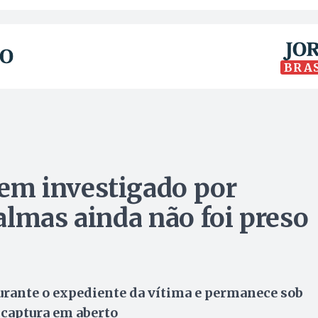
BRA
m investigado por
almas ainda não foi preso
urante o expediente da vítima e permanece sob
 captura em aberto