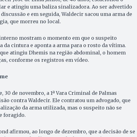
ar e atingiu uma baliza sinalizadora. Ao ser advertido
discussão e em seguida, Waldecir sacou uma arma de
igia, que morreu no local.
 interno mostram o momento em que o suspeito
ola da cintura e aponta a arma para o rosto da vítima.
que atingiu Dhemis na região abdominal, o homem
as, conforme os registros em vídeo.
ime
e, 30 de novembro, a 1ª Vara Criminal de Palmas
são contra Waldecir. Ele contratou um advogado, que
calização da arma utilizada, mas o suspeito não se
 foragido.
nd afirmou, ao longo de dezembro, que a decisão de se