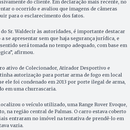
sivamente do cliente. Em declaração mais recente, no
ntar o ocorrido e avaliou que imagens de câmeras
ir para o esclarecimento dos fatos.
do Sr. Waldecir às autoridades, é importante destacar
a se apresentar sem que haja segurança jurídica, e
 sentido será tomada no tempo adequado, com base em
égica”, afirmou.
ro ativo de Colecionador, Atirador Desportivo e
tinha autorização para portar arma de fogo em local
ue ele foi condenado em 2013 por porte ilegal de arma,
do em uma churrascaria.
 localizou o veículo utilizado, uma Range Rover Evoque,
o, na região central de Palmas. O carro estava coberto
iais entraram no imóvel na tentativa de prendê-lo em
tava vazia.