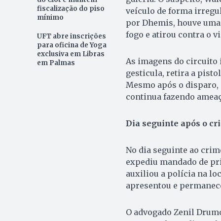
fiscalização do piso
veículo de forma irregul
mínimo
por Dhemis, houve uma 
fogo e atirou contra o v
UFT abre inscrições
para oficina de Yoga
exclusiva em Libras
As imagens do circuito
em Palmas
gesticula, retira a pist
Mesmo após o disparo, 
continua fazendo ameaç
Dia seguinte após o cr
No dia seguinte ao crim
expediu mandado de pri
auxiliou a polícia na lo
apresentou e permanece
O advogado Zenil Drumo