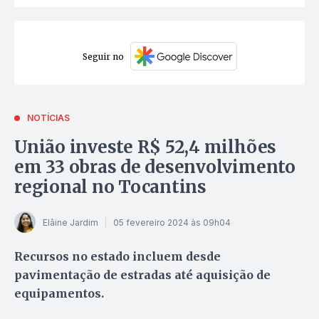
Seguir no
NOTÍCIAS
União investe R$ 52,4 milhões
em 33 obras de desenvolvimento
regional no Tocantins
Elâine Jardim
05 fevereiro 2024 às 09h04
Recursos no estado incluem desde
pavimentação de estradas até aquisição de
equipamentos.