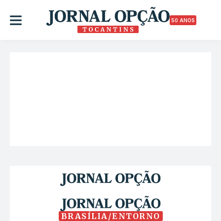
50 ANOS
BRASÍLIA/ENTORNO