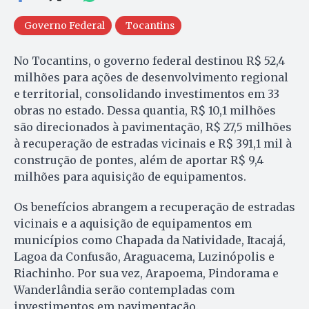
Governo Federal
Tocantins
No Tocantins, o governo federal destinou R$ 52,4
milhões para ações de desenvolvimento regional
e territorial, consolidando investimentos em 33
obras no estado. Dessa quantia, R$ 10,1 milhões
são direcionados à pavimentação, R$ 27,5 milhões
à recuperação de estradas vicinais e R$ 391,1 mil à
construção de pontes, além de aportar R$ 9,4
milhões para aquisição de equipamentos.
Os benefícios abrangem a recuperação de estradas
vicinais e a aquisição de equipamentos em
municípios como Chapada da Natividade, Itacajá,
Lagoa da Confusão, Araguacema, Luzinópolis e
Riachinho. Por sua vez, Arapoema, Pindorama e
Wanderlândia serão contempladas com
investimentos em pavimentação.