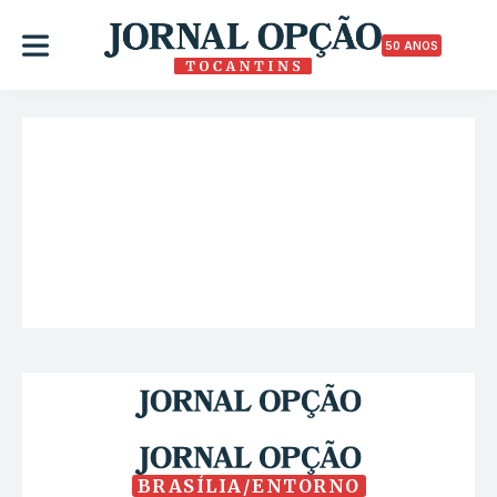
50 ANOS
BRASÍLIA/ENTORNO