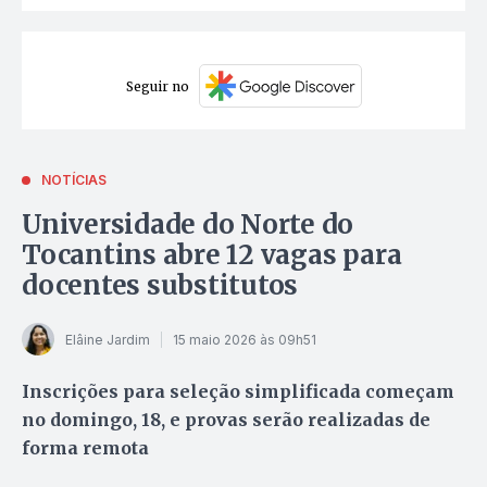
Seguir no
NOTÍCIAS
Universidade do Norte do
Tocantins abre 12 vagas para
docentes substitutos
Elâine Jardim
15 maio 2026 às 09h51
Inscrições para seleção simplificada começam
no domingo, 18, e provas serão realizadas de
forma remota