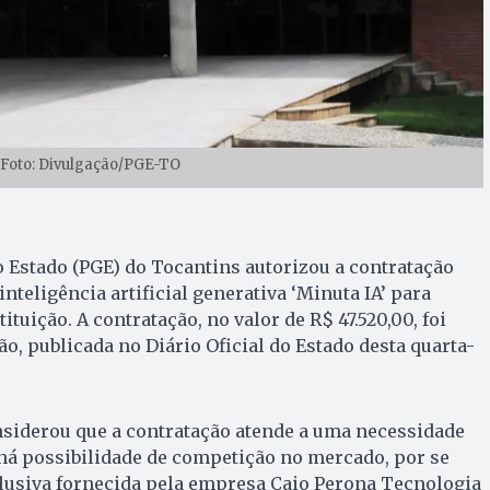
 Foto: Divulgação/PGE-TO
 Estado (PGE) do Tocantins autorizou a contratação
inteligência artificial generativa ‘Minuta IA’ para
ituição. A contratação, no valor de R$ 47.520,00, foi
o, publicada no Diário Oficial do Estado desta quarta-
nsiderou que a contratação atende a uma necessidade
 há possibilidade de competição no mercado, por se
clusiva fornecida pela empresa Caio Perona Tecnologia