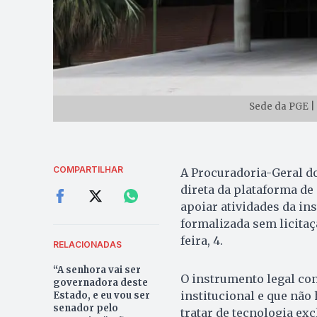
Sede da PGE |
COMPARTILHAR
A Procuradoria-Geral do
direta da plataforma de 
apoiar atividades da inst
formalizada sem licitaçã
feira, 4.
RELACIONADAS
“A senhora vai ser
O instrumento legal co
governadora deste
institucional e que não
Estado, e eu vou ser
senador pelo
tratar de tecnologia ex