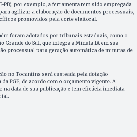
RE-PB), por exemplo, a ferramenta tem sido empregada
 para agilizar a elaboração de documentos processuais,
ficos promovidos pela corte eleitoral.
ém foram adotados por tribunais estaduais, como o
io Grande do Sul, que integra a Minuta IA em sua
ação processual para geração automática de minutas de
ão no Tocantins será custeada pela dotação
 da PGE, de acordo com o orçamento vigente. A
r na data de sua publicação e tem eficácia imediata
ial.