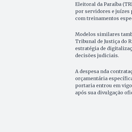
Eleitoral da Paraíba (T
por servidores e juízes
com treinamentos especí
Modelos similares tamb
Tribunal de Justiça do R
estratégia de digitaliz
decisões judiciais.
A despesa nda contrataç
orçamentária específica
portaria entrou em vigo
após sua divulgação ofic