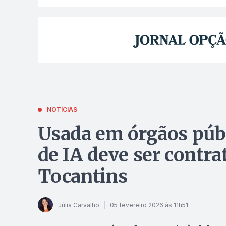
NOTÍCIAS
Usada em órgãos públ
de IA deve ser contra
Tocantins
Júlia Carvalho
05 fevereiro 2026 às 11h51