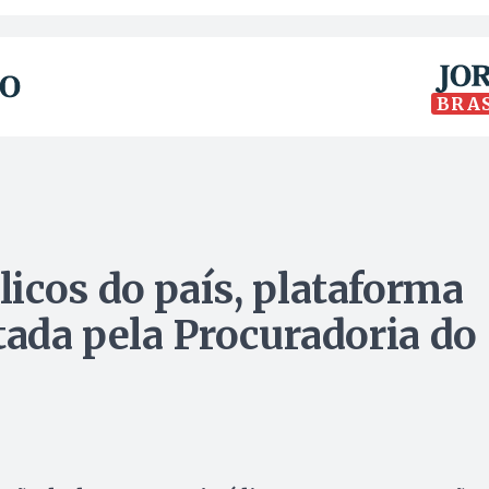
BRA
icos do país, plataforma
tada pela Procuradoria do