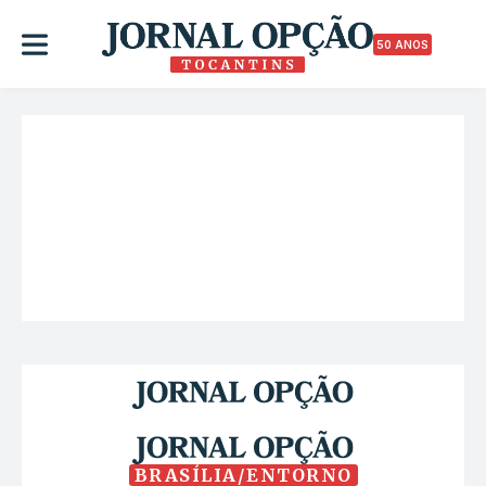
50 ANOS
BRASÍLIA/ENTORNO