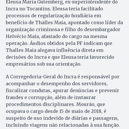
Eleusa Maria Gutemberg, ex-superintendente do
Incra no Tocantins. Eleusa teria facilitado
processos de regularização fundiária em
benefício de Thalles Maia, apontado como líder da
organização criminosa e filho do desembargador
Helvécio Maia, afastado do cargo na mesma
operação. Áudios obtidos pela PF indicam que
Thalles Maia alegava influência direta em
decisões do Incra e que Eleusa teria favorecido
empresários sob sua orientação.
A Corregedoria-Geral do Incra é responsável por
acompanhar o desempenho dos servidores,
fiscalizar condutas, apurar denúncias e prevenir
fraudes e corrupção, além de instaurar
procedimentos disciplinares. Mourão, que
ocupava o cargo desde 15 de maio de 2018, é
suspeito de uso indevido de diárias e passagens,
incluindo viagens não relacionadas à sua função.