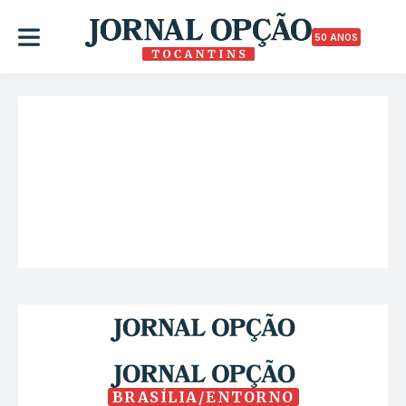
50 ANOS
BRASÍLIA/ENTORNO