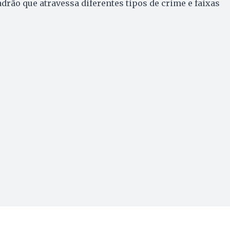
adrão que atravessa diferentes tipos de crime e faixas