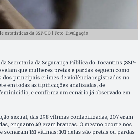
e estatísticas da SSP-TO | Foto: Divulgação
da Secretaria da Segurança Pública do Tocantins (SSP-
, revelam que mulheres pretas e pardas seguem como
s dos principais crimes de violência registrados no
te em todas as tipificações analisadas, de
feminicídio, e confirma um cenário já observado em
ão sexual, das 298 vítimas contabilizadas, 207 eram
das, enquanto 49 eram brancas. O mesmo ocorre nos
ue somaram 161 vítimas: 101 delas são pretas ou pardas