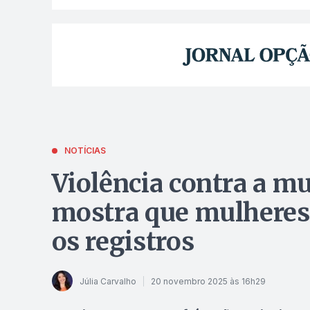
NOTÍCIAS
Violência contra a m
mostra que mulheres 
os registros
Júlia Carvalho
20 novembro 2025 às 16h29