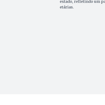
estado, refletindo um p
etárias.