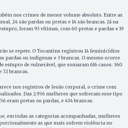
bém nos crimes de menor volume absoluto. Entre as
xual, 24 são pardas ou pretas e 14 são brancas. Já na
estupro, foram 93 vítimas, com 60 pretas e pardas e 19
rão se repete. O Tocantins registrou 14 feminicídios
as pardas ou indígenas e 3 brancas. O mesmo ocorre
e estupro de vulnerável, que somaram 616 casos: 360
e 72 brancas.
rece nos registros de lesão corporal, o crime com
nalisados. Das 2.956 mulheres que sofreram esse tipo
156 eram pretas ou pardas, e 434 brancas.
e, em todas as categorias acompanhadas, mulheres
oporcionalmente as que mais sofrem violência no