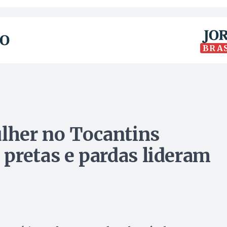
BRA
ulher no Tocantins
pretas e pardas lideram