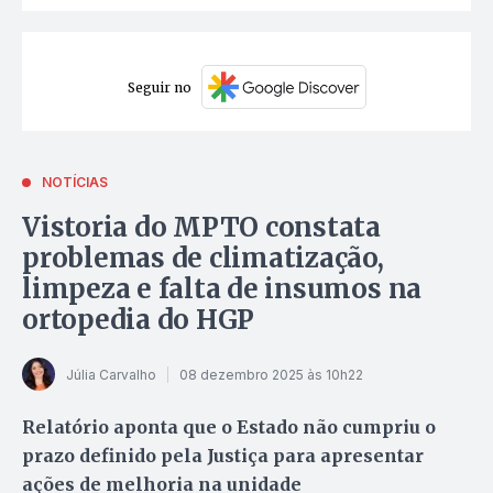
Seguir no
NOTÍCIAS
Vistoria do MPTO constata
problemas de climatização,
limpeza e falta de insumos na
ortopedia do HGP
Júlia Carvalho
08 dezembro 2025 às 10h22
Relatório aponta que o Estado não cumpriu o
prazo definido pela Justiça para apresentar
ações de melhoria na unidade