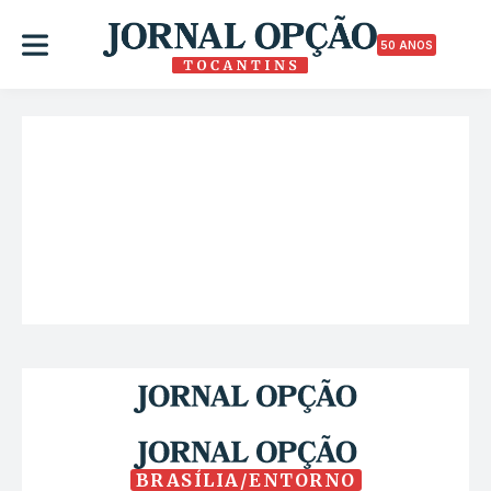
50 ANOS
BRASÍLIA/ENTORNO