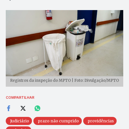
Registros da inspeção do MPTO | Foto: Divulgação/MPTO
COMPARTILHAR
Judiciário
prazo não cumprido
providências