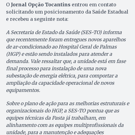
O
Jornal Opção Tocantins
entrou em contato
solicitando um posicionamento da Saúde Estadual
e recebeu a seguinte nota:
A Secretaria de Estado da Saúde (SES-TO) informa
que recentemente foram entregues novos aparelhos
de ar-condicionado ao Hospital Geral de Palmas
(HGP) e estão sendo instalados para atender a
demanda. Vale ressaltar que, a unidade está em fase
final processo para instalação de uma nova
subestação de energia elétrica, para comportar a
ampliação da capacidade operacional de novos
equipamentos.
Sobre o plano de ação para as melhorias estruturais e
organizacionais do HGP, a SES-TO pontua que as
equipes técnicas da Pasta já trabalham, em
alinhamento com as equipes multiprofissionais da
unidade, para a manutenção e adequações