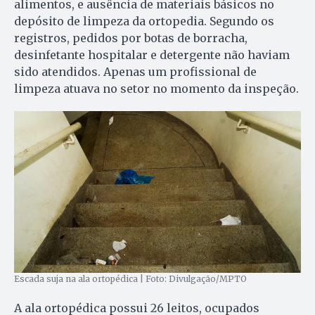
alimentos, e ausência de materiais básicos no
depósito de limpeza da ortopedia. Segundo os
registros, pedidos por botas de borracha,
desinfetante hospitalar e detergente não haviam
sido atendidos. Apenas um profissional de
limpeza atuava no setor no momento da inspeção.
Escada suja na ala ortopédica | Foto: Divulgação/MPTO
A ala ortopédica possui 26 leitos, ocupados