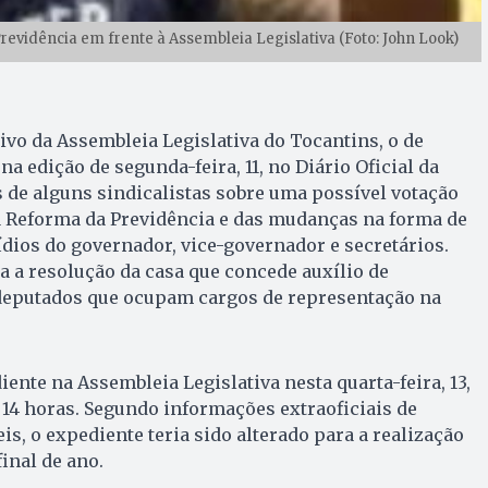
revidência em frente à Assembleia Legislativa (Foto: John Look)
vo da Assembleia Legislativa do Tocantins, o de
a edição de segunda-feira, 11, no Diário Oficial da
s de alguns sindicalistas sobre uma possível votação
 da Reforma da Previdência e das mudanças na forma de
sídios do governador, vice-governador e secretários.
 a resolução da casa que concede auxílio de
deputados que ocupam cargos de representação na
iente na Assembleia Legislativa nesta quarta-feira, 13,
e 14 horas. Segundo informações extraoficiais de
is, o expediente teria sido alterado para a realização
inal de ano.