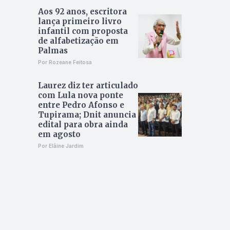
Aos 92 anos, escritora
lança primeiro livro
infantil com proposta
de alfabetização em
Palmas
Por Rozeane Feitosa
Laurez diz ter articulado
com Lula nova ponte
entre Pedro Afonso e
Tupirama; Dnit anuncia
edital para obra ainda
em agosto
Por Elâine Jardim