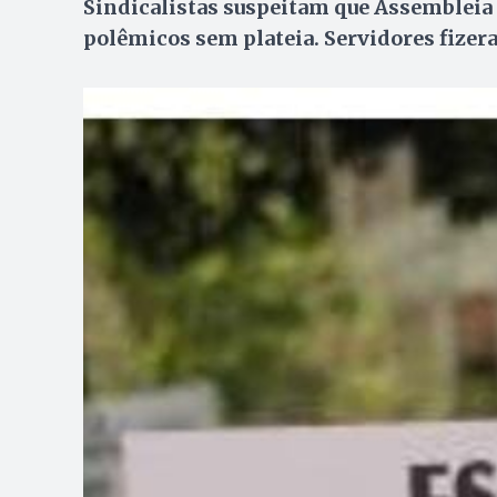
Sindicalistas suspeitam que Assembleia 
polêmicos sem plateia. Servidores fizera