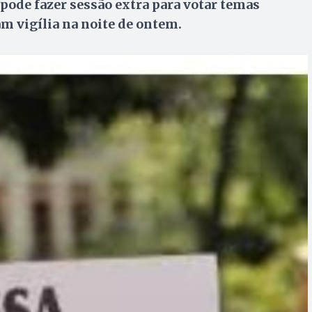
pode fazer sessão extra para votar temas
m vigília na noite de ontem.