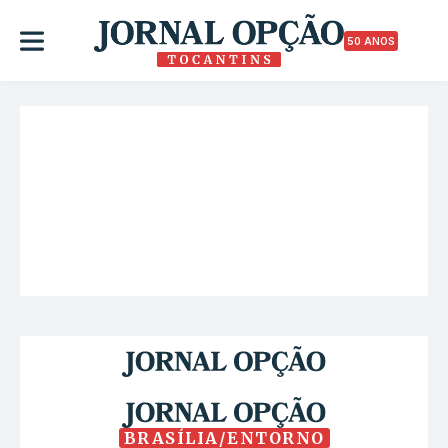
50 ANOS
BRASÍLIA/ENTORNO