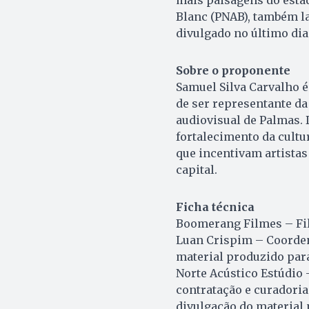
Blanc (PNAB), também lan
divulgado no último dia 
Sobre o proponente
Samuel Silva Carvalho é
de ser representante da
audiovisual de Palmas. 
fortalecimento da cultu
que incentivam artistas
capital.
Ficha técnica
Boomerang Filmes – Fi
Luan Crispim – Coorden
material produzido para
Norte Acústico Estúdio 
contratação e curadoria 
divulgação do material