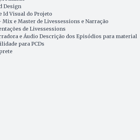
d Design
 Id Visual do Projeto
– Mix e Master de Livessessions e Narração
entações de Livessessions
rradora e Áudio Descrição dos Episódios para material
ilidade para PCDs
prete