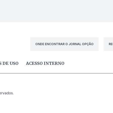
ONDE ENCONTRAR O JORNAL OPÇÃO
RE
 DE USO
ACESSO INTERNO
ervados.