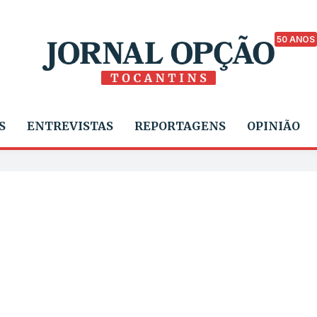
50 ANOS
S
ENTREVISTAS
REPORTAGENS
OPINIÃO