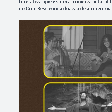
Iniciativa, que explora a música autoral 
no Cine Sesc com a doação de alimentos 