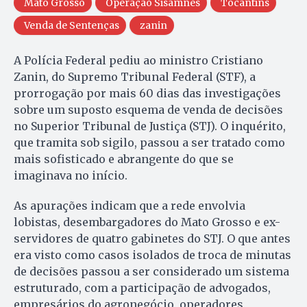
Mato Grosso
Operação Sisamnes
Tocantins
Venda de Sentenças
zanin
A Polícia Federal pediu ao ministro Cristiano
Zanin, do Supremo Tribunal Federal (STF), a
prorrogação por mais 60 dias das investigações
sobre um suposto esquema de venda de decisões
no Superior Tribunal de Justiça (STJ). O inquérito,
que tramita sob sigilo, passou a ser tratado como
mais sofisticado e abrangente do que se
imaginava no início.
As apurações indicam que a rede envolvia
lobistas, desembargadores do Mato Grosso e ex-
servidores de quatro gabinetes do STJ. O que antes
era visto como casos isolados de troca de minutas
de decisões passou a ser considerado um sistema
estruturado, com a participação de advogados,
empresários do agronegócio, operadores