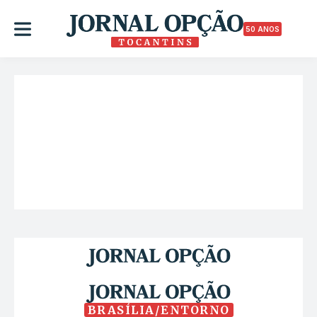
50 ANOS
BRASÍLIA/ENTORNO