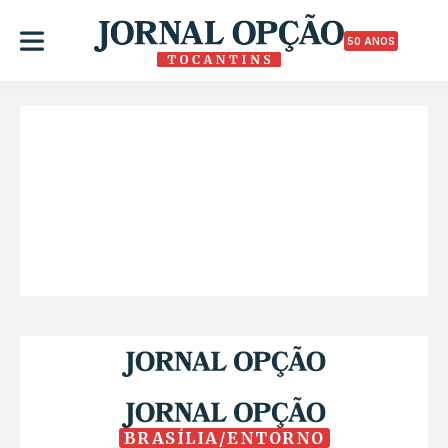
50 ANOS
BRASÍLIA/ENTORNO