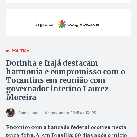
Seguir no
POLÍTICA
Dorinha e Irajá destacam
harmonia e compromisso com o
Tocantins em reunião com
governador interino Laurez
Moreira
Samir Leão
04 novembro 2025 às 19h05
Encontro com a bancada federal ocorreu nesta
terça-feira, 4, em Brasília; 60 dias após o início