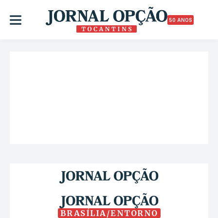
50 ANOS
BRASÍLIA/ENTORNO