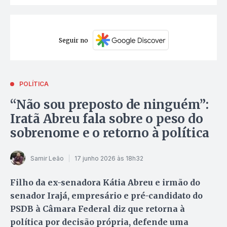
Seguir no
POLÍTICA
“Não sou preposto de ninguém”:
Iratã Abreu fala sobre o peso do
sobrenome e o retorno à política
Samir Leão
17 junho 2026 às 18h32
Filho da ex-senadora Kátia Abreu e irmão do
senador Irajá, empresário e pré-candidato do
PSDB à Câmara Federal diz que retorna à
política por decisão própria, defende uma