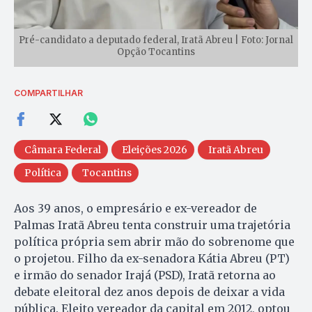
Pré-candidato a deputado federal, Iratã Abreu | Foto: Jornal
Opção Tocantins
COMPARTILHAR
Câmara Federal
Eleições 2026
Iratã Abreu
Política
Tocantins
Aos 39 anos, o empresário e ex-vereador de
Palmas Iratã Abreu tenta construir uma trajetória
política própria sem abrir mão do sobrenome que
o projetou. Filho da ex-senadora Kátia Abreu (PT)
e irmão do senador Irajá (PSD), Iratã retorna ao
debate eleitoral dez anos depois de deixar a vida
pública. Eleito vereador da capital em 2012, optou