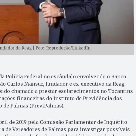
undador da Reag | Foto: Reprodução/LinkedIn
 da Polícia Federal no escândalo envolvendo o Banco
ão Carlos Mansur, fundador e ex-executivo da Reag
a sido chamado a prestar esclarecimentos no Tocantins
ações financeiras do Instituto de Previdência dos
o de Palmas (PreviPalmas).
ril de 2019 pela Comissão Parlamentar de Inquérito
ra de Vereadores de Palmas para investigar possíveis