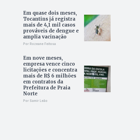
Em quase dois meses,
Tocantins já registra
mais de 4,1 mil casos
prováveis de dengue e
amplia vacinação
Por Rozeane Feitosa
Em nove meses,
empresa vence cinco
licitações e concentra
mais de R$ 6 milhões
em contratos da
Prefeitura de Praia
Norte
Por Samir Leão