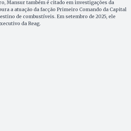
o, Mansur também é citado em investigações da
pura a atuação da facção Primeiro Comando da Capital
stino de combustíveis. Em setembro de 2025, ele
xecutivo da Reag.