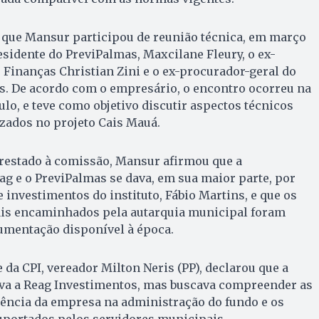
 que Mansur participou de reunião técnica, em março
esidente do PreviPalmas, Maxcilane Fleury, o ex-
 Finanças Christian Zini e o ex-procurador-geral do
s. De acordo com o empresário, o encontro ocorreu na
ulo, e teve como objetivo discutir aspectos técnicos
zados no projeto Cais Mauá.
estado à comissão, Mansur afirmou que a
g e o PreviPalmas se dava, em sua maior parte, por
 investimentos do instituto, Fábio Martins, e que os
is encaminhados pela autarquia municipal foram
mentação disponível à época.
 da CPI, vereador Milton Neris (PP), declarou que a
va a Reag Investimentos, mas buscava compreender as
ência da empresa na administração do fundo e os