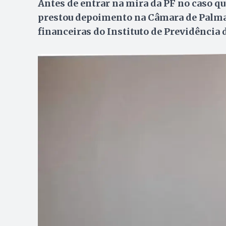
Antes de entrar na mira da PF no caso q
prestou depoimento na Câmara de Palmas
financeiras do Instituto de Previdência