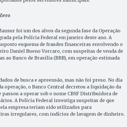
uportados pelos servidores municipais.
Zero
Mansur foi um dos alvos da segunda fase da Operação
rada pela Polícia Federal em janeiro deste ano. A
suposto esquema de fraudes financeiras envolvendo o
eiro Daniel Bueno Vorcaro, com suspeitas de venda de
lsas ao Banco de Brasília (BRB), em operação estimada
ados de busca e apreensão, mas não foi preso. No dia
da operação, o Banco Central decretou a liquidação da
e passou a operar sob o nome CBSF Distribuidora de
ários. A Polícia Federal investiga suspeitas de que
ela empresa teriam sido utilizados para
ras irregulares, com indícios de lavagem de dinheiro.