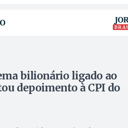
BRA
ma bilionário ligado ao
tou depoimento à CPI do