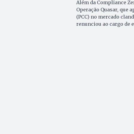
Além da Compliance Zer
Operação Quasar, que a
(PCC) no mercado clande
renunciou ao cargo de e