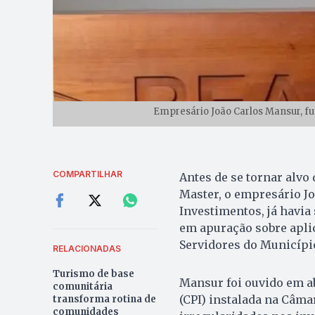
Empresário João Carlos Mansur, f
COMPARTILHAR
Antes de se tornar alvo
Master, o empresário Jo
Investimentos, já havi
em apuração sobre aplic
Servidores do Municípi
RELACIONADAS
Turismo de base
Mansur foi ouvido em ab
comunitária
(CPI) instalada na Câma
transforma rotina de
comunidades