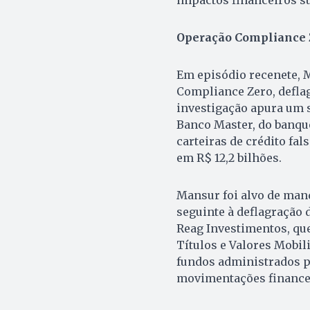
impactos financeiros s
Operação Compliance 
Em episódio recenete, 
Compliance Zero, deflag
investigação apura um 
Banco Master, do banqu
carteiras de crédito fa
em R$ 12,2 bilhões.
Mansur foi alvo de mand
seguinte à deflagração 
Reag Investimentos, qu
Títulos e Valores Mobili
fundos administrados p
movimentações financei