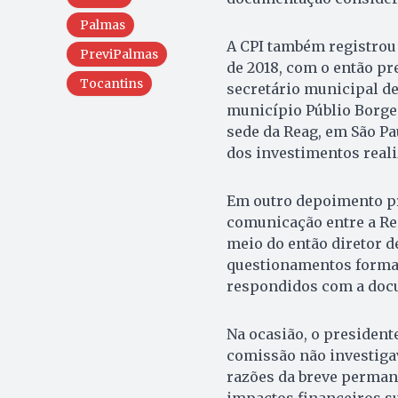
Palmas
A CPI também registrou
PreviPalmas
de 2018, com o então pr
Tocantins
secretário municipal de
município Públio Borge
sede da Reag, em São Pa
dos investimentos reali
Em outro depoimento pr
comunicação entre a Rea
meio do então diretor de
questionamentos forma
respondidos com a docu
Na ocasião, o presidente
comissão não investiga
razões da breve perman