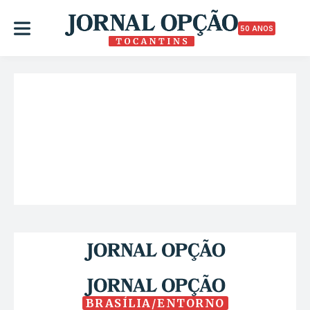
50 ANOS
BRASÍLIA/ENTORNO