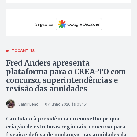
Seguir no
TOCANTINS
Fred Anders apresenta
plataforma para o CREA-TO com
concurso, superintendências e
revisão das anuidades
Samir Leão
07 junho 2026 às 08h51
Candidato à presidência do conselho propõe
criação de estruturas regionais, concurso para
fiscais e defesa de mudanças nas anuidades da