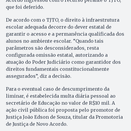
Acordo ingressou com o recurso perante o TJTO,
que foi deferido.
De acordo com o TJTO, o direito à infraestrutura
escolar adequada decorre do dever estatal de
garantir o acesso e a permanência qualificada dos
alunos no ambiente escolar. “Quando tais
parâmetros são desconsiderados, resta
configurada omissão estatal, autorizando a
atuação do Poder Judiciário como garantidor dos
direitos fundamentais constitucionalmente
assegurados”, diz a decisão.
Para o eventual caso de descumprimento da
liminar, é estabelecida multa diária pessoal ao
secretário de Educação no valor de R$10 mil. A
ação civil pública foi proposta pelo promotor de
Justiça João Edson de Souza, titular da Promotoria
de Justiça de Novo Acordo.