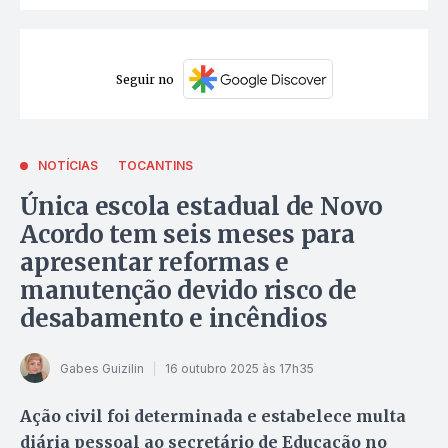
Seguir no
NOTÍCIAS
TOCANTINS
Única escola estadual de Novo
Acordo tem seis meses para
apresentar reformas e
manutenção devido risco de
desabamento e incêndios
Gabes Guizilin
16 outubro 2025 às 17h35
Ação civil foi determinada e estabelece multa
diária pessoal ao secretário de Educação no