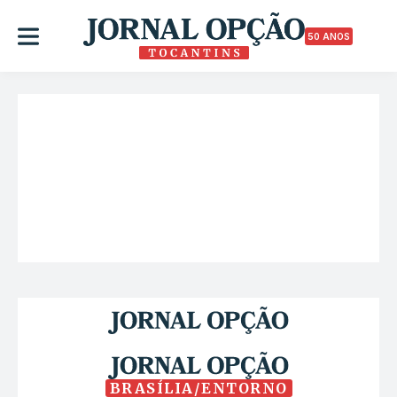
50 ANOS
BRASÍLIA/ENTORNO