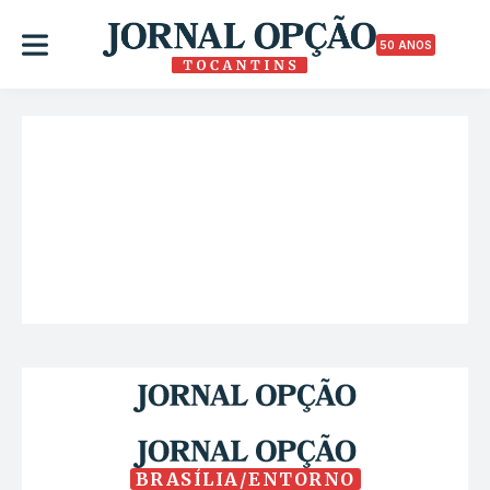
50 ANOS
BRASÍLIA/ENTORNO