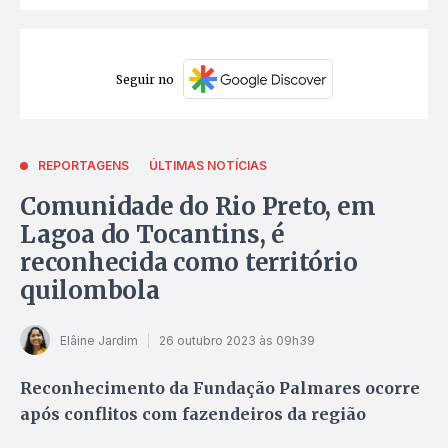
Seguir no
REPORTAGENS
ÚLTIMAS NOTÍCIAS
Comunidade do Rio Preto, em
Lagoa do Tocantins, é
reconhecida como território
quilombola
Elâine Jardim
26 outubro 2023 às 09h39
Reconhecimento da Fundação Palmares ocorre
após conflitos com fazendeiros da região